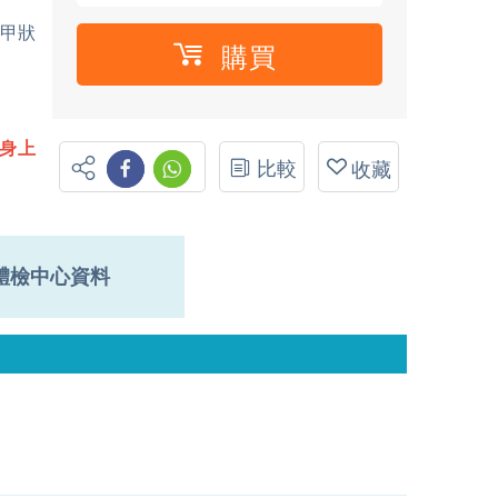
甲狀
購買
親身上
比較
收藏
體檢中心資料