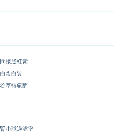
間接膽紅素
白蛋白質
谷草轉氨酶
腎小球過濾率