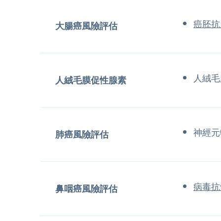
癌胚抗
大腸癌風險評估
人絨毛
人絨毛膜促性腺素
神經元
肺癌風險評估
病毒抗
鼻咽癌風險評估