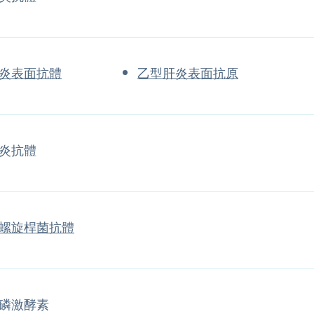
炎表面抗體
乙型肝炎表面抗原
炎抗體
螺旋桿菌抗體
磷激酵素