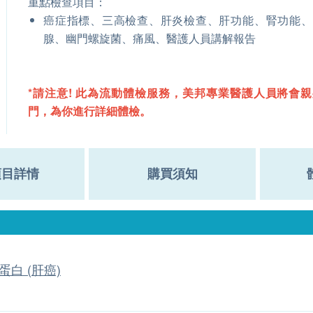
重點檢查項目：
癌症指標、三高檢查、肝炎檢查、肝功能、腎功能、
腺、幽門螺旋菌、痛風、醫護人員講解報告
*請注意! 此為流動體檢服務，美邦專業醫護人員將會
門，為你進行詳細體檢。
項目詳情
購買須知
蛋白 (肝癌)