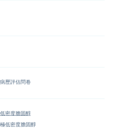
病歷評估問卷
低密度膽固醇
極低密度膽固醇