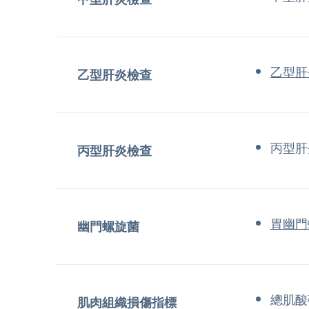
乙型肝
乙型肝炎檢查
丙型肝
丙型肝炎檢查
胃幽門
幽門螺旋菌
總肌酸
肌肉組織損傷指標