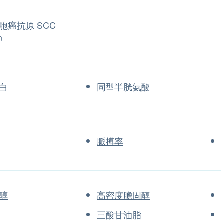
胞癌抗原 SCC
n
白
同型半胱氨酸
脈搏率
醇
高密度膽固醇
三酸甘油脂