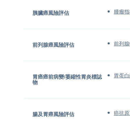
腫瘤指標
胰臟癌風險評估
前列腺
前列腺癌風險評估
胃蛋白
胃癌癌前病變/萎縮性胃炎標誌
物
癌抗原7
腸及胃癌風險評估