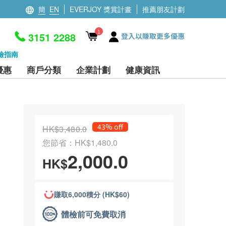
簡
EN
EVERJOY 獎賞計畫
推薦朋友計劃
1
3151 2288
登入以賺取更多優惠
檢指南
優惠
商戶分類
企業計劃
健康資訊
43% off
HK$3,480.0
您節省：HK$1,480.0
2,000.0
HK$
賺取6,000積分 (HK$60)
體檢前可免費取消