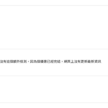
沒有這個額外檢測，因為個優惠已經完結，網頁上沒有更新最新資訊