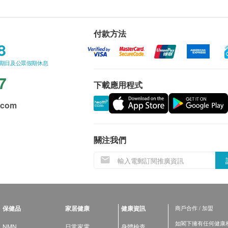
付款方法
8
星期日及公眾假期休息
7
下載應用程式
.com
關注我們
保健品
家居健康
健康資訊
商戶合作 / 加盟
如閣下擁有任何健康相關
NMN
日常家電
身體檢查