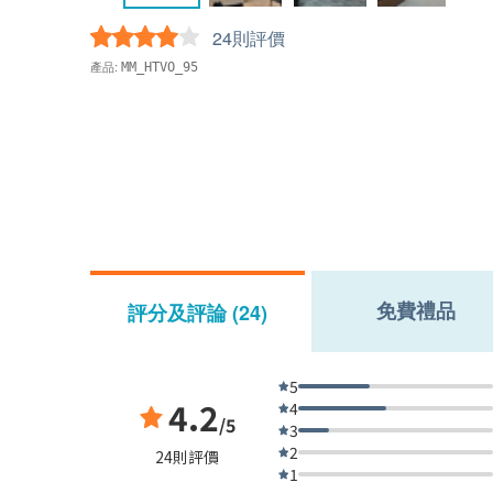
24則評價
產品:
MM_HTVO_95
免費禮品
評分及評論 (24)
5
4.2
4
/5
3
2
24則評價
1