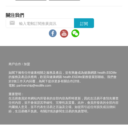
低劑量胸部CT平掃
（微信/WhatsApp：+852 92974697），醫生會按
超精冠狀動脈成像CTA
預約時間主動聯絡客戶
關注我們
2. 當面講解：需至少提前3個工作日預約具體時間
磁力共振
重點項目
（微信/WhatsApp：+852 92974697），體檢客戶
訂閱
在約定時間到醫療中心聼醫生當面講解。醫療中心
顱腦血管造影MRA（3DTOF+3DMX黑血高分辨）
顱腦MR平掃
地址為：中山市火炬開發區中山六路88號火炬大數
據中心3棟1-3層
心腦血管檢查
重點項目
三、免責聲明
超敏感丙種反應蛋白
商戶合作 / 加盟
如有爭議，健康網購health.ESDlife及醫療中心保留最
同型半胱氨酸
如閣下擁有任何健康相關之服務及產品，並有興趣成為健康網購 health.ESDlife
後決定權。
脂蛋白a
的服務及產品供應商，歡迎與健康網購 health.ESDlife業務發展部聯絡。我們會
於2個工作天內回覆，為閣下提供更多有關合作詳情。
1. 所有健康檢查/服務並非作為醫務診斷或治療用途。
肌酸激酶
電郵:
partnership@esdlife.com
當閣下身體健康出現任何疾病徵兆時，應立即諮詢有
阿茲海默
重要聲明：
重點項目
認可資格的醫生，作出診斷及治療。
生活易會員於本網站內所發表的全部內容為即時更新，因此生活易不會預先審查
任何內容，並不會保證其準確性、完整性及質量。此外，會員所發表的全部內容
2. 本服務/產品由商戶提供。生活易【健康網購
尿液阿茲海默相關神經絲蛋白
均屬個人意見，並不代表生活易之言論及立場。如從而引起任何損失或法律糾
紛，生活易概不負責。有關詳情請參閱生活易的免責聲明。
health.ESDlife】並沒有經營或提供本服務/產品。有
關此服務/產品的錯漏或延誤，或因使用此服務/產品而
2
基本項目
引致的損失、損害、受傷或法律訴訟，健康網購