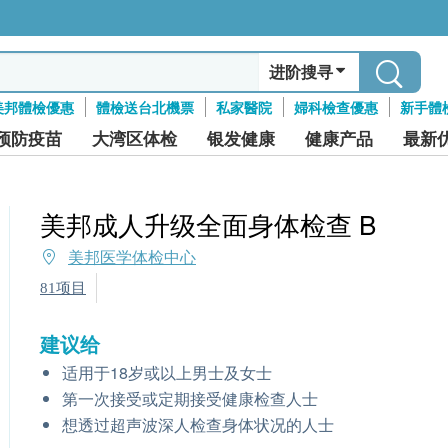
进阶搜寻
美邦體檢優惠
體檢送台北機票
私家醫院
婦科檢查優惠
新手體
预防疫苗
大湾区体检
银发健康
健康产品
最新
美邦成人升级全面身体检查 B
美邦医学体检中心
81项目
建议给
适用于18岁或以上男士及女士
第一次接受或定期接受健康检查人士
想透过超声波深人检查身体状况的人士