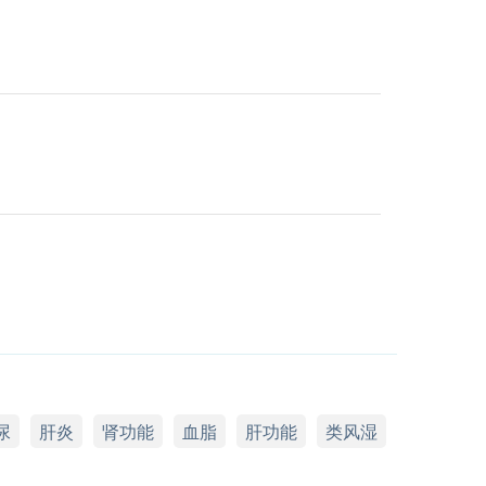
尿
肝炎
肾功能
血脂
肝功能
类风湿