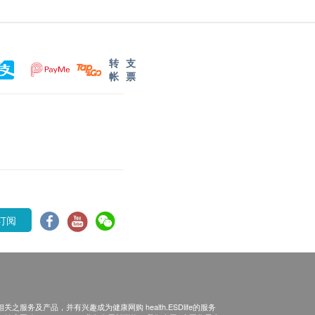
转
支
帐
票
订阅
之服务及产品，并有兴趣成为健康网购 health.ESDlife的服务