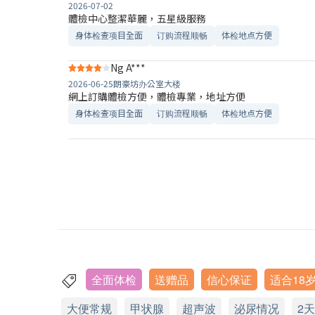
2026-07-02
體檢中心整潔華麗，五星級服務
身体检查项目全面
订购流程顺畅
体检地点方便
Ng A***
2026-06-25
朗豪坊办公室大楼
網上訂購體檢方便，體檢專業，地址方便
身体检查项目全面
订购流程顺畅
体检地点方便
全面体检
送赠品
信心保证
适合18
大便常规
甲状腺
超声波
泌尿情况
2