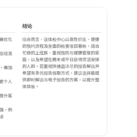
结论
需优化
综合而言，该体检中心以高性价比、便捷
的预约流程及全面的检查项目著称，适合
忙碌的上班族、重视预防与健康管理的家
出现混
庭，以及希望在周末或平日获得灵活安排
的人群。若重视快速且详尽的报告解说并
，需加
希望有多元报告领取方式，建议选择能提
供即时解说与电子报告的方案，以提升整
更个人
体体验。
提升客
强，例
读