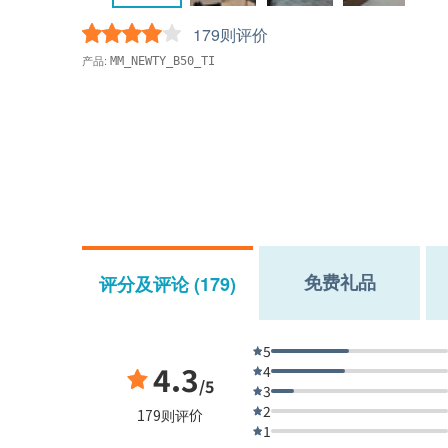
179则评价
产品:
MM_NEWTY_B50_TI
免费礼品
评分及评论 (179)
5
4.3
4
/5
3
2
179则评价
1