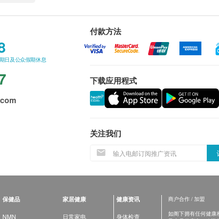
付款方法
8
星期日及公众假期休息
7
下载应用程式
.com
关注我们
保健品
家居健康
健康资讯
商户合作 / 加盟
如阁下拥有任何健康相关
NMN
日常家电
身体检查