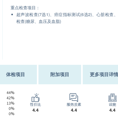
重点检查项目：
超声波检查(7选1)、癌症指标测试(6选2)、心脏检查
检查(糖尿、血压及血脂)
体检项目
附加项目
更多项目详
44%
42%
13%
服务质素
性价比
设施
0%
4.4
4.4
4.4
0%