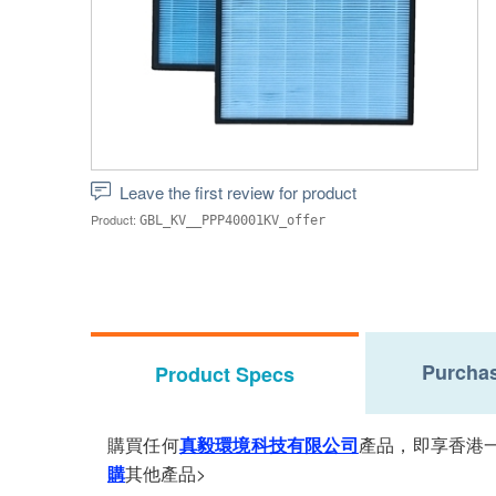
Leave the first review for product
Product:
GBL_KV__PPP40001KV_offer
Purchas
Product Specs
購買任何
真毅環境科技有限公司
產品，即享香港一
購
其他產品>