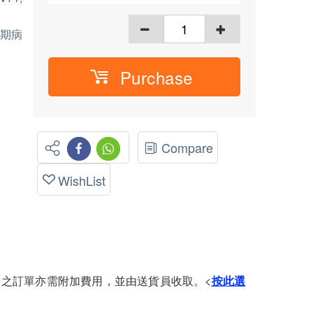
期病
Purchase
Compare
WishList
) 之訂單亦需附加費用，並由送貨員收取。<
按此選