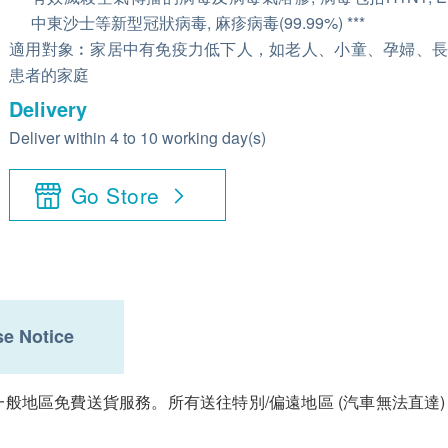
中東沙士等新型冠狀病毒, 麻疹病毒(99.99%) ***
適用對象︰家居中有免疫力低下人，如老人、小童、孕婦、長
患者的家庭
Delivery
Deliver within 4 to 10 working day(s)
Go Store
e Notice
般地區免費送貨服務。所有送往特別/偏遠地區 (汽車無法直達