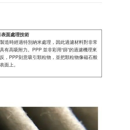
納米表面處理技術
料製造時經過特別納米處理，因此過濾材料對非常
具有高吸附力。PPP 並非彩用“篩”的過濾機理來
反，PPP刻意吸引顆粒物，並把顆粒物像磁石般
表面上。