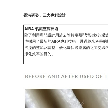
香港研發，三大專利設計
AIRA 氣流整流技術
除了利用專門設計用於去除特定類型污染物的過
也採用了最新的AIRA專利技術，透過納米科學
汽流的整流及調整，優化每個過濾層的之間交織
淨化效率的目的。