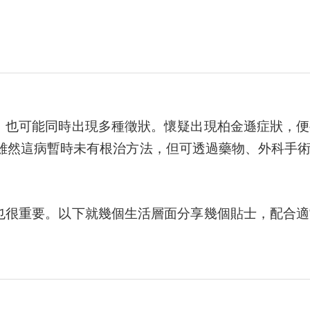
，也可能同時出現多種徵狀。懷疑出現柏金遜症狀，便
。雖然這病暫時未有根治方法，但可透過藥物、外科手
也很重要。以下就幾個生活層面分享幾個貼士，配合適