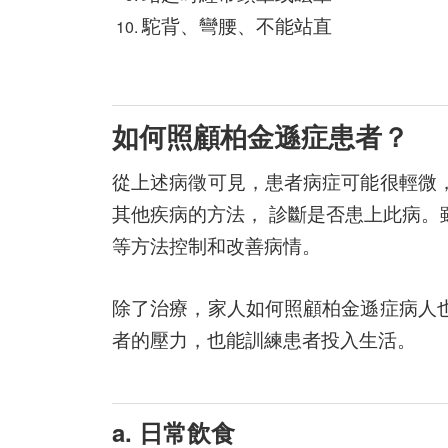
駝背、彎腰、不能站直
如何照顧柏金遜症患者？
從上述病徵可見，患者病症可能很輕微
其他疾病的方法， 診斷是否患上此病
等方法控制和改善病情。
除了治療，家人如何照顧柏金遜症病人
者的壓力，也能訓練患者投入生活。
a. 日常飲食