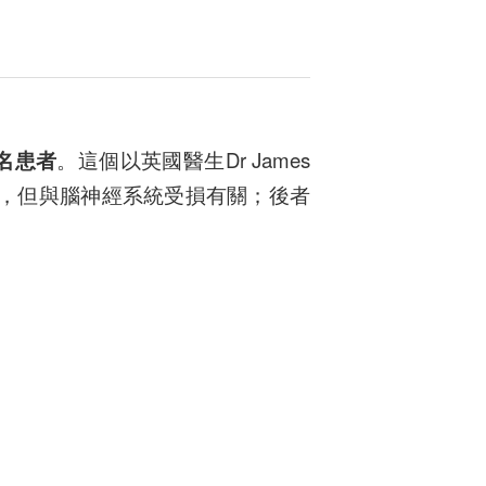
名患者
。這個以英國醫生Dr James
，但與腦神經系統受損有關；後者