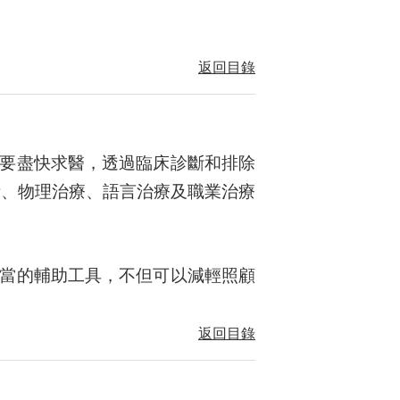
返回目錄
要盡快求醫，透過臨床診斷和排除
術、物理治療、語言治療及職業治療
當的輔助工具，不但可以減輕照顧
返回目錄