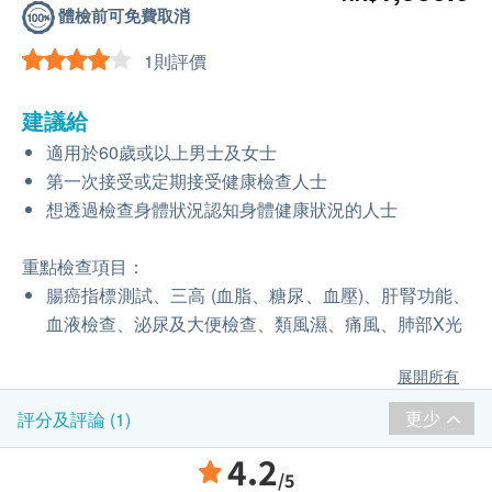
體檢前可免費取消
1則評價
建議給
適用於60歲或以上男士及女士
第一次接受或定期接受健康檢查人士
想透過檢查身體狀況認知身體健康狀況的人士
重點檢查項目：
腸癌指標測試、三高 (血脂、糖尿、血壓)、肝腎功能、
血液檢查、泌尿及大便檢查、類風濕、痛風、肺部X光
展開所有
更少
評分及評論 (1)
4.2
/5