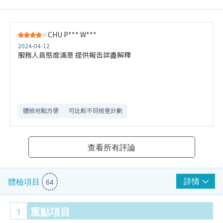
CHU P*** W***
2024-04-12
服務人員態度滿意 提供報告詳盡解釋
體檢地點方便
可比較不同檢查計劃
查看所有評論
詳情
體檢項目
64
1
重點項目