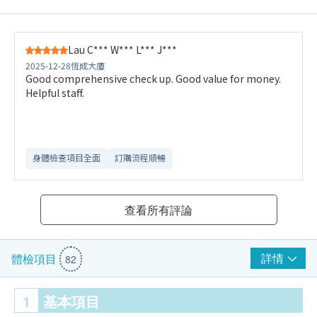
Lau C*** W*** L*** J***
2025-12-28
恆成大廈
Good comprehensive check up. Good value for money.
Helpful staff.
身體檢查項目全面
訂購流程順暢
查看所有評論
詳情
體檢項目
82
1
基本項目