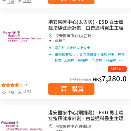
比較
收藏
港安醫療中心(太古坊) - ESD 女士癌
症指標健康計劃 - 由普通科醫生主理
港安醫療中心 (太古坊)
|
46項目
適用於18歲或以上女士
重點檢查項目：盆腔超聲波、乳房檢查、癌症
指標 (大腸癌、鼻咽癌、乳房癌、肝臟癌)、…
36% off
7,280.0
HK$
HK$
11,430.0
(1)
購買
比較
收藏
港安醫療中心(銅鑼灣) - ESD 男士癌
症指標健康計劃 - 由普通科醫生主理
港安醫療中心 (銅鑼灣)
|