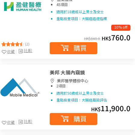
|
45項目
適用於18歲或以上男士及女士
重點檢查項目：大腸癌癌症指標
10% off
760.0
HK$
HK$
840.0
(2)
購買
比較
收藏
美邦 大腸內窺鏡
美邦醫學體檢中心
|
2項目
適用於50歲或以上男士及女士
重點檢查項目：大腸癌風險評估
11,900.0
HK$
購買
比較
收藏