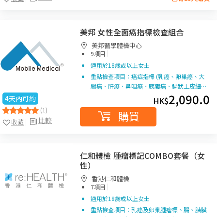
美邦 女性全面癌指標檢查組合
美邦醫學體檢中心
|
9項目
適用於18歲或以上女士
重點檢查項目：癌症指標 (乳癌、卵巢癌、大
腸癌、肝癌、鼻咽癌、胰臟癌、鱗狀上皮細…
2,090.0
4天內可約
HK$
(1)
購買
比較
收藏
仁和體檢 腫瘤標記COMBO套餐（女
性）
香港仁和體檢
|
7項目
適用於18歲或以上女士
重點檢查項目：乳癌及卵巢腫瘤標、腸、胰臟