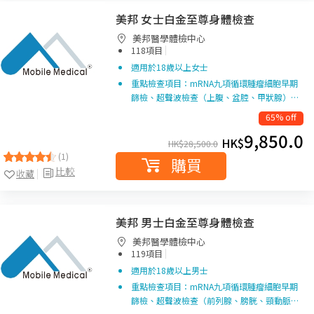
美邦 女士白金至尊身體檢查
美邦醫學體檢中心
|
118項目
適用於18歲以上女士
重點檢查項目：mRNA九項循環腫瘤細胞早期
篩檢、超聲波檢查（上腹、盆腔、甲狀腺）…
65% off
9,850.0
HK$
HK$
28,500.0
(1)
購買
比較
收藏
美邦 男士白金至尊身體檢查
美邦醫學體檢中心
|
119項目
適用於18歲以上男士
重點檢查項目：mRNA九項循環腫瘤細胞早期
篩檢、超聲波檢查（前列腺、膀胱、頸動脈…