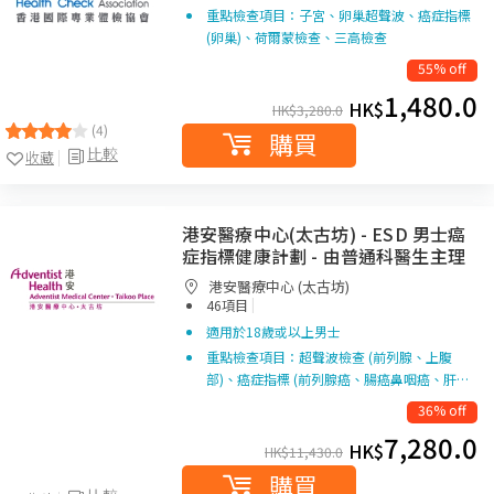
重點檢查項目：子宮、卵巢超聲波、癌症指標
(卵巢)、荷爾蒙檢查、三高檢查
55% off
1,480.0
HK$
HK$
3,280.0
(4)
購買
比較
收藏
港安醫療中心(太古坊) - ESD 男士癌
症指標健康計劃 - 由普通科醫生主理
港安醫療中心 (太古坊)
|
46項目
適用於18歲或以上男士
重點檢查項目：超聲波檢查 (前列腺、上腹
部)、癌症指標 (前列腺癌、腸癌鼻咽癌、肝…
36% off
7,280.0
HK$
HK$
11,430.0
購買