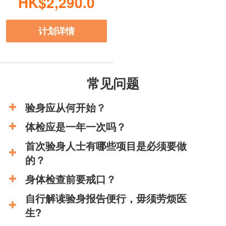
HK$2,290.0
计划详情
常见问题
验身应从何开始？
体检应是一年一次吗？
首次验身人士有哪些项目是必须要做
的？
身体检查前要戒口？
自行解读验身报告便行，毋须劳烦医
生?