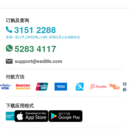
订购及查询
3151 2288
星期一至六早上9时至晚上12时; 星期日及公众假期休息
5283 4117
support@esdlife.com
付款方法
转
帐
下载应用程式