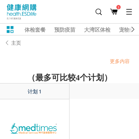
1
体检套餐
预防疫苗
大湾区体检
宠物健
主页
更多内容
（最多可比较4个计划）
计划 1