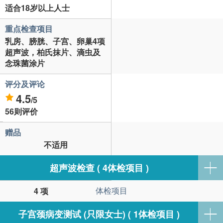
适合18岁以上人士
重点检查项目
乳房、膀胱、子宫、卵巢4项
超声波，柏氏抹片、滴虫及
念珠菌涂片
评分及评论
4.5
/5
56则评价
赠品
不适用
超声波检查 ( 4体检项目 )
体检项目
4 项
子宫颈病变测试 (只限女士) ( 1体检项目 )