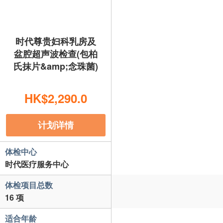
时代尊贵妇科乳房及
盆腔超声波检查(包柏
氏抹片&amp;念珠菌)
HK$2,290.0
计划详情
体检中心
时代医疗服务中心
体检项目总数
16 项
适合年龄