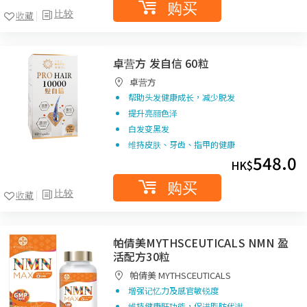
购买
比较
收藏
卓营方 发自信 60粒
卓营方
帮助头发健康成长，减少脱发
提升亮丽色泽
白发变黑发
维持皮肤、牙齿、指甲的健康
548.0
HK$
购买
比较
收藏
帕倩美MYTHSCEUTICALS NMN 盈
活配方30粒
帕倩美 MYTHSCEUTICALS
增强记忆力及感官敏锐度
维持健康肝功能，促进脂肪代谢