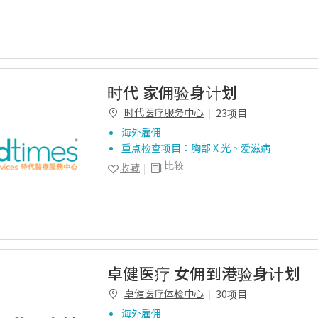
时代 家佣验身计划
时代医疗服务中心
23项目
海外雇佣
重点检查项目：胸部 X 光、爱滋病
比较
收藏
卓健医疗 女佣到港验身计划
卓健医疗体检中心
30项目
海外雇佣