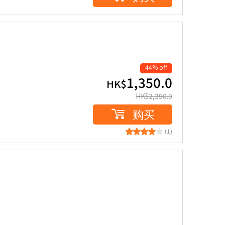
44% off
1,350.0
HK$
HK$
2,390.0
购买
(1)