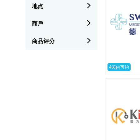
地点
商戶
商品评分
4天内可约