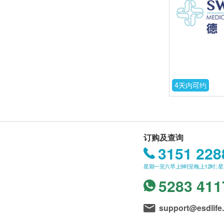
4天内可约
订购及查询
3151 228
星期一至六早上9时至晚上12时; 
5283 411
support@esdlife