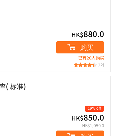
880.0
HK$
购买
已有20人购买
(12)
查( 标准)
19% off
850.0
HK$
HK$
1,050.0