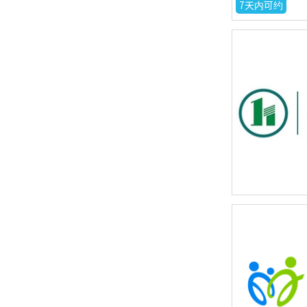
7天内可约