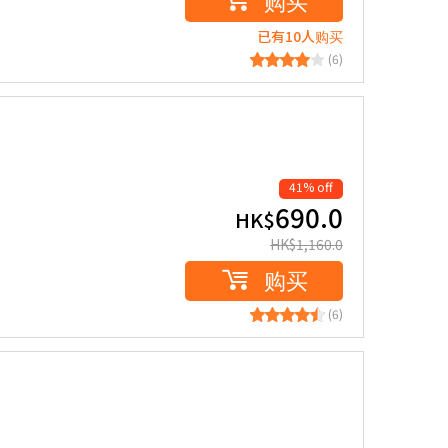
购买
已有10人购买
(6)
41% off
690.0
HK$
HK$
1,160.0
购买
(6)