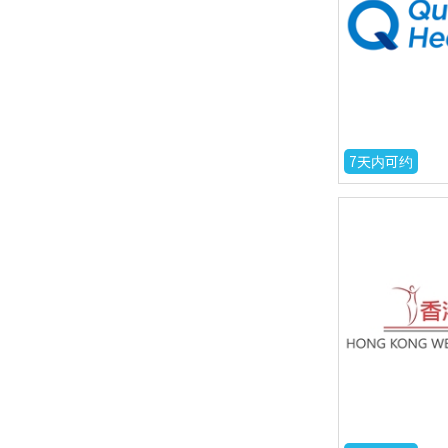
7天内可约