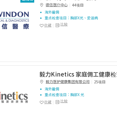
德信医疗中心
44项目
海外雇佣
重点检查项目：胸部X光、爱滋病
比较
收藏
毅力Kinetics 家庭佣工健康检
毅力医护健康集团有限公司
25项目
海外雇佣
重点检查项目：胸部X 光
比较
收藏