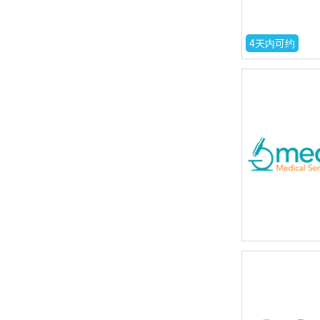
4天内可约