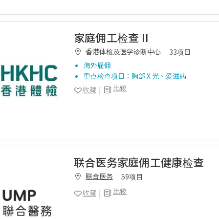
家庭佣工检查 II
香港体检及医学诊断中心
33项目
海外雇佣
重点检查项目：胸部 X 光、爱滋病
比较
收藏
联合医务家庭佣工健康检查
联合医务
59项目
比较
收藏