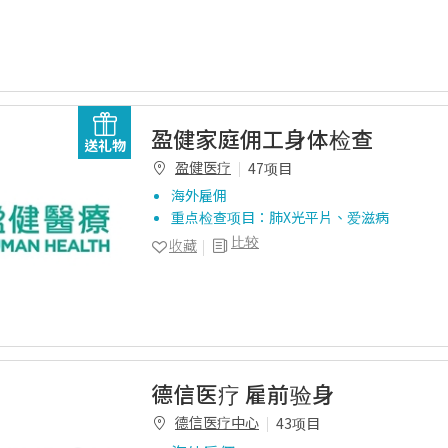
盈健家庭佣工身体检查
送礼物
盈健医疗
47项目
海外雇佣
重点检查项目：肺X光平片、爱滋病
比较
收藏
德信医疗 雇前验身
德信医疗中心
43项目