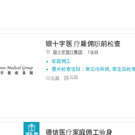
银十字医 疗雇佣职前检查
银十字医疗集团
7项目
家庭佣工
重点检查项目：常见传染病, 寄生虫检查
比较
收藏
德信医疗家庭佣工验身
送礼物