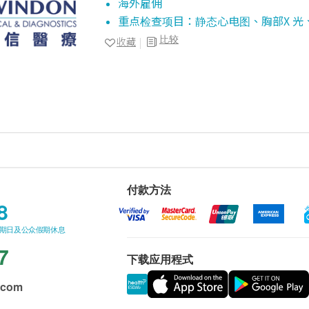
海外雇佣
重点检查项目：静态心电图、胸部X 光
比较
收藏
付款方法
8
星期日及公众假期休息
7
下载应用程式
.com