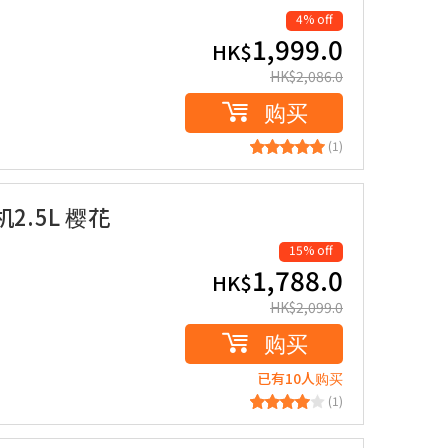
4% off
1,999.0
HK$
HK$
2,086.0
购买
(1)
机2.5L 樱花
15% off
1,788.0
HK$
HK$
2,099.0
购买
已有10人购买
(1)