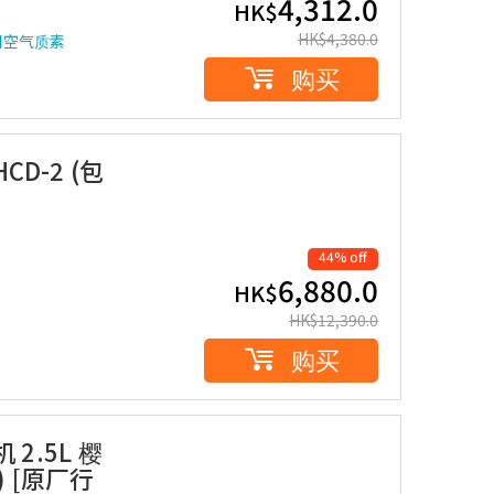
4,312.0
HK$
HK$
4,380.0
周空气质素
购买
D-2 (包
44% off
6,880.0
HK$
HK$
12,390.0
购买
 2.5L 樱
 [原厂行