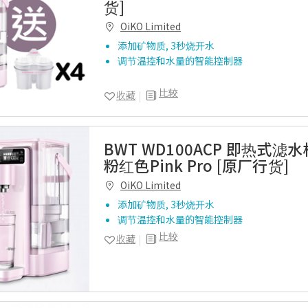
货]
OiKO Limited
添加矿物质, 3秒烧开水
调节温控和水量的智能控制器
比较
收藏
BWT WD100ACP 即热式滤水
粉红色Pink Pro [原厂行货]
OiKO Limited
添加矿物质, 3秒烧开水
调节温控和水量的智能控制器
比较
收藏