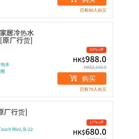
已有60人购买
niS 家居冷热水
 [原厂行货]
54% off
988.0
HK$
冷热水
HK$
2,160.0
使用
购买
已有70人购买
原厂行货]
17% off
680.0
Touch Mini, B-22
HK$