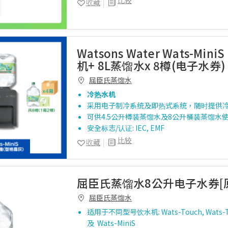
比较
收藏
Watsons Water Wats-Mi
机+ 8L蒸馏水x 8樽(电子水券)
屈臣氏蒸馏水
冷热水机
采用电子制冷系统及即热式系统，随时提供
可供4.5公升樽装蒸馏水及8公升桶装蒸馏水
安全标志/认证: IEC, EMF
比较
收藏
屈臣氏蒸馏水8公升电子水券[
屈臣氏蒸馏水
适用于不同型号饮水机
: Wats-Touch, Wats-
及
Wats-MiniS