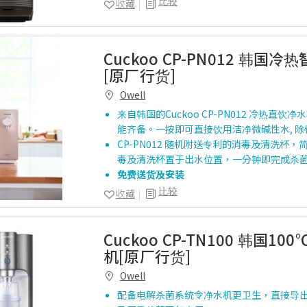
比较
收藏
Cuckoo CP-PN012 韩国
[原厂行货]
Owell
来自韩国的Cuckoo CP-PN012 冷热直饮净
能齐备。一按即可直接饮用洁净微碱性水, 除铅达
CP-PN012 随机附送专利的消毒及清洗杯，
毒及清洗杯置于出水位置，一分钟即完成杀
免费送货及安装
比较
收藏
Cuckoo CP-TN100 韩国10
机[原厂行货]
Owell
配备电解杀菌系统令净水机更卫生，直接导