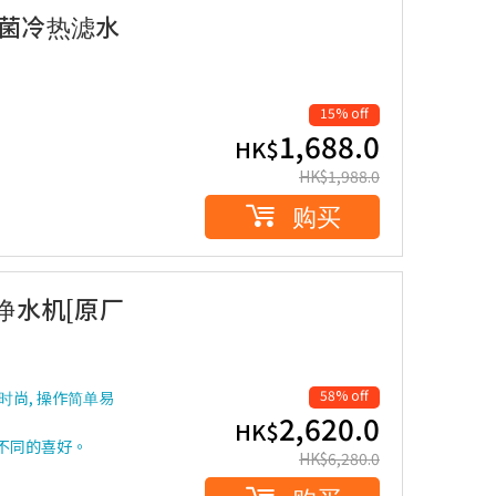
V杀菌冷热滤水
15% off
1,688.0
HK$
HK$
1,988.0
购买
直饮净水机[原厂
58% off
观时尚, 操作简单易
2,620.0
HK$
合不同的喜好。
HK$
6,280.0