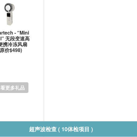
rtech - “Mini
ol” 无段变速高
便携冷冻风扇
(原价$498)
查看更多礼品
超声波检查 ( 10体检项目 )