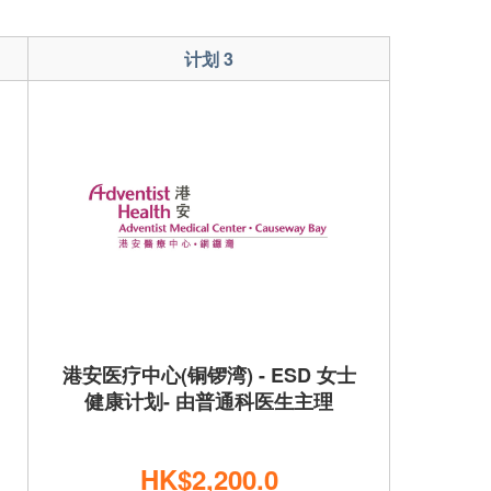
计划 3
港安医疗中心(铜锣湾) - ESD 女士
香港妇
健康计划- 由普通科医生主理
HK$2,200.0