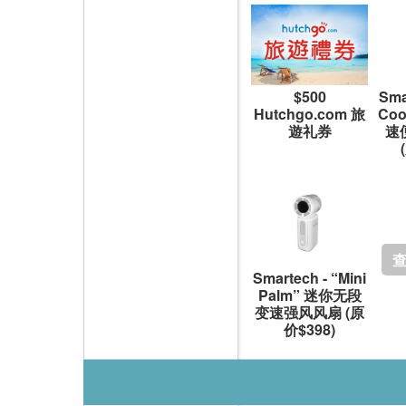
Sma
$500
Co
Hutchgo.com 旅
速
遊礼券
Smartech - “Mini
Palm” 迷你无段
变速强风风扇 (原
价$398)