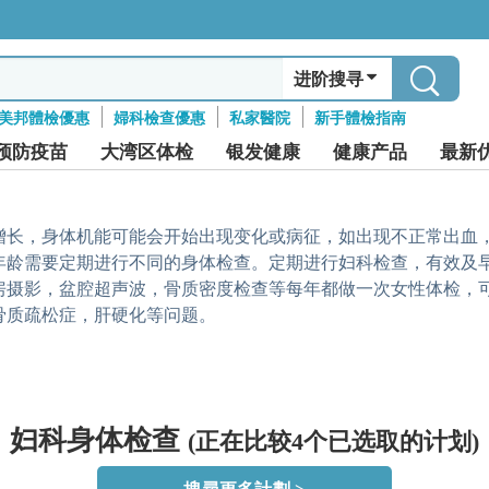
进阶搜寻
美邦體檢優惠
婦科檢查優惠
私家醫院
新手體檢指南
预防疫苗
大湾区体检
银发健康
健康产品
最新
增长，身体机能可能会开始出现变化或病征，如出现不正常出血
年龄需要定期进行不同的身体检查。定期进行妇科检查，有效及
房摄影，盆腔超声波，骨质密度检查等每年都做一次女性体检，
骨质疏松症，肝硬化等问题。
妇科身体检查
(正在比较4个已选取的计划)