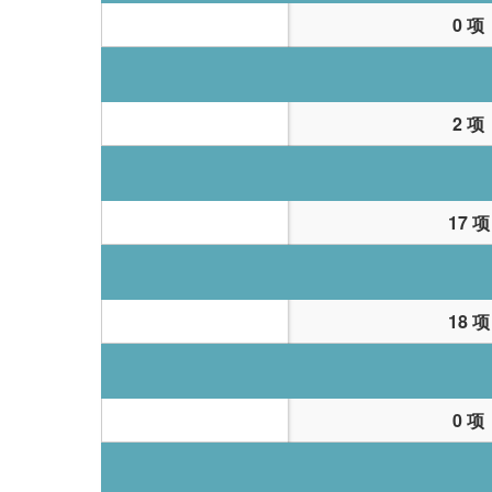
0 项
2 项
17 项
18 项
0 项