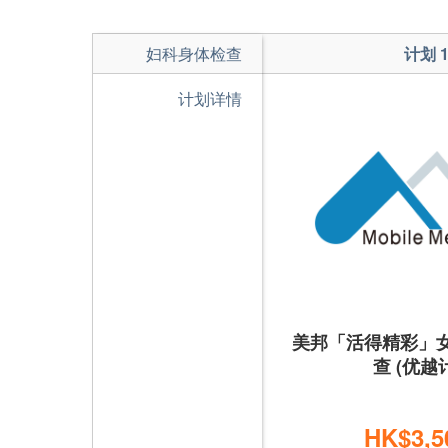
妇科身体检查
计划 
计划详情
美邦「活得精彩」
查 (优越
HK$3,5