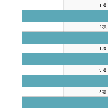
1 项
4 项
1 项
3 项
5 项