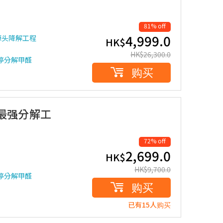
81% off
4,999.0
源头降解工程
HK$
HK$
26,300.0
停分解甲醛
购买
最强分解工
72% off
2,699.0
HK$
HK$
9,700.0
停分解甲醛
购买
已有15人购买