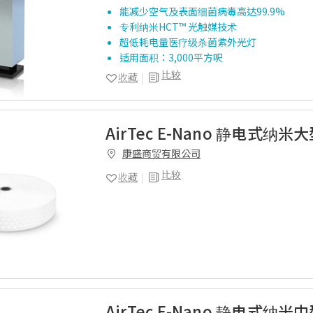
能减少空气及表面细菌病毒高达99.9%
专利纳米HCT™ 光触媒技术
超低耗电量医疗级杀菌紫外光灯
适用面积：3,000平方呎
比较
收藏
AirTec E-Nano 静电式纳米
康盛商贸有限公司
比较
收藏
AirTec E-Nano 静电式纳米