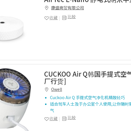
康盛商贸有限公司
比较
收藏
CUCKOO Air Q韩国手提式
厂行货]
Owell
Cuckoo Air Q 手提式空气净化机精致轻巧
适合驾车人士及于办公室个人使用,让你随时
气
比较
收藏