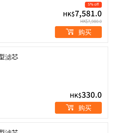
5% off
7,581.0
HK$
HK$
7,980.0
购买
大型滤芯
330.0
HK$
购买
中型滤芯