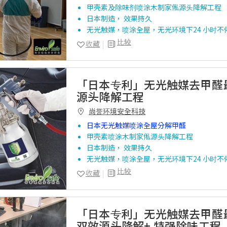
甲壳素及除味剂喷涂木制家俬源头降解工程
日本制造， 效果持久
无光触媒，喷涂全屋，无光环境下24 小时不
比较
收藏
「日本专利」无光触媒去甲醛
源头降解工程
尚誉环境安全科技
日本无光触媒喷涂全屋分解甲醛
甲壳素喷涂木制家俬源头降解工程
日本制造， 效果持久
无光触媒，喷涂全屋，无光环境下24 小时不
比较
收藏
「日本专利」无光触媒去甲醛
双效源头降解+ 特强除味工程