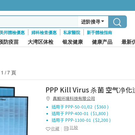
进阶搜寻
美邦體檢優惠
婦科檢查優惠
私家醫院
新手體檢指南
预防疫苗
大湾区体检
银发健康
健康产品
最新
1 / 7 頁
PPP Kill Virus 杀菌 空气
真毅环境科技有限公司
适用于 PPP-50-01/02 ( $360 )
适用于 PPP-400-01 ( $1,800 )
适用于 PPP-1100-01 ( $2,200 )
比较
收藏