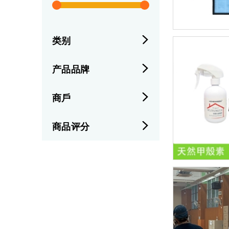
类别
产品品牌
商戶
商品评分