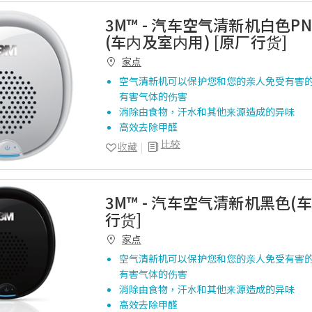
3M™ - 汽车空气清新机白色PN3
(车内及室内用) [原厂行货]
家点
空气清新机可以保护您和您的亲人免受有害的P
有害气体的伤害
消除由食物，汗水和其他来源造成的异味
高效去除甲醛
比较
收藏
3M™ - 汽车空气清新机黑色(车
行货]
家点
空气清新机可以保护您和您的亲人免受有害的P
有害气体的伤害
消除由食物，汗水和其他来源造成的异味
高效去除甲醛