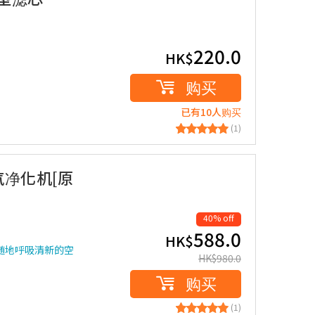
220.0
HK$
购买
已有10人购买
(1)
空气净化机[原
40% off
588.0
HK$
随地呼吸清新的空
HK$
980.0
购买
(1)