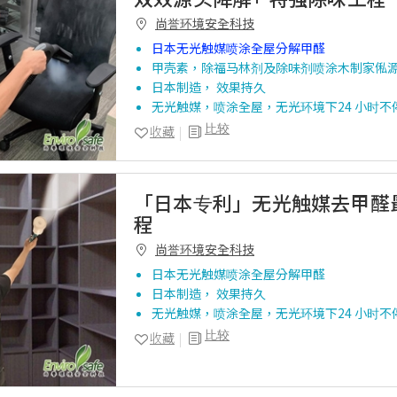
尚誉环境安全科技
日本无光触媒喷涂全屋分解甲醛
甲壳素，除福马林剂及除味剂喷涂木制家俬
日本制造， 效果持久
无光触媒，喷涂全屋，无光环境下24 小时不
比较
收藏
「日本专利」无光触媒去甲醛
程
尚誉环境安全科技
日本无光触媒喷涂全屋分解甲醛
日本制造， 效果持久
无光触媒，喷涂全屋，无光环境下24 小时不
比较
收藏