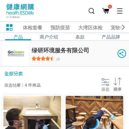
1
体检套餐
预防疫苗
大湾区体检
宠物健
产品
商户介绍
条款
产品品牌
绿研环境服务有限公司
(2)
全部分类
筛选结果：4 件商品
筛选
排序