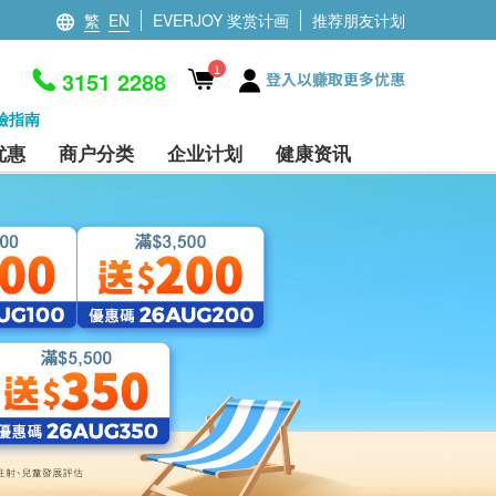
繁
EN
EVERJOY 奖赏计画
推荐朋友计划
1
3151 2288
登入以赚取更多优惠
檢指南
优惠
商户分类
企业计划
健康资讯