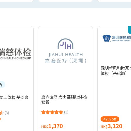
深圳新风和睦家
体检（基础版）
约
嘉会医疗 男士基础版体检
女士体检 基础套
套餐
(1)
(3)
47% off
1,370
3,120
HK$
HK$