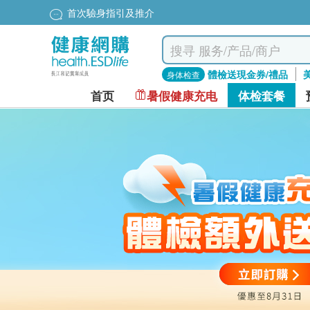
首次驗身指引及推介
體檢送現金券/禮品
身体检查
首页
暑假健康充电
体检套餐