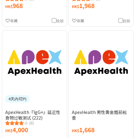
968
1,968
HK$
HK$
收藏
比较
收藏
比较
4天内可约
ApexHealth『IgG+』延迟性
ApexHealth 男性黄金婚前检
食物过敏测试 (222)
查
(8)
4,000
1,668
HK$
HK$