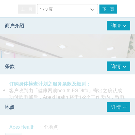
上一页
下一页
商户介绍
详情
条款
详情
订购身体检查计划之服务条款及细则：
客户收到由「健康网购health.ESDlife」寄出之确认成
功付款电邮后，ApexHealth 将于1-2个工作天内，致电
客户预约身体检查的时间及地点。客户必须于预约当天
地点
详情
出示身份证及打印订购确认信以确认身份。
本身体检查计划有效期为2个月，客户必须于2个月内
(由确认付款日期起计)接受有关检查，逾期作废。
ApexHealth
1 个地点
报告时间： 一般情况下，报告将于检测后约 2星期完成