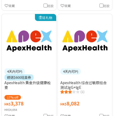
收藏
比较
收藏
比较
送礼物
4天内可约
4天内可约
赠送$600现金券
ApexHealth 黄金升级健康检
ApexHealth 综合过敏原组合
查
测试lgG+lgE
(1)
17% off
3,378
8,082
HK$
HK$
HK$4,054
收藏
比较
收藏
比较