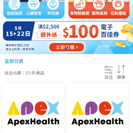
@section InlineScriptsHead {
}
全部分类
筛选结果：33 件商品
筛选
排序