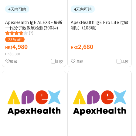
4天内可约
4天内可约
ApexHealth IgE ALEX3 - 最新
ApexHealth IgE Pro Lite 过敏
一代分子致敏原检测(300种)
测试（108项）
(2)
23% off
4,980
2,680
HK$
HK$
HK$6,500
收藏
比较
收藏
比较