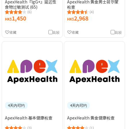
ApexHealth『IgG+』延迟性
ApexHealth 黄金男士荷尔蒙
食物过敏测试 (65)
检查
(6)
(4)
1,450
2,968
HK$
HK$
收藏
比较
收藏
比较
4天内可约
4天内可约
ApexHealth 基本健康检查
ApexHealth 黄金健康检查
(3)
(1)