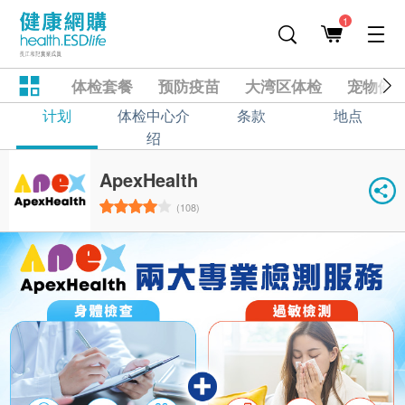
1
体检套餐
预防疫苗
大湾区体检
宠物健
计划
体检中心介
条款
地点
绍
ApexHealth
(108)