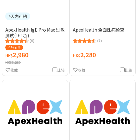
4天内可约
ApexHealth IgE Pro Max 过敏
ApexHealth 全面性病检查
测试(161项)
(8)
(7)
9% off
2,980
2,280
HK$
HK$
HK$3,280
收藏
比较
收藏
比较