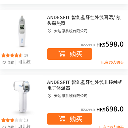
ANDESFIT 智能蓝牙红外线耳温/ 额
头探热器
安达思系统有限公司
598.0
HK$
HK$
599.0
购买
(3)
比较
收藏
已有70人购买
ANDESFIT 智能蓝牙红外线非接触式
电子体温器
安达思系统有限公司
698.0
HK$
HK$
699.0
购买
(1)
比较
收藏
已有230人购买