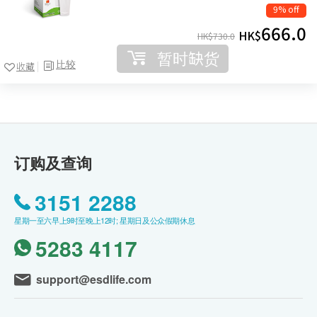
9% off
666.0
HK$
HK$
730.0
暂时缺货
比较
收藏
订购及查询
3151 2288
星期一至六早上9时至晚上12时; 星期日及公众假期休息
5283 4117
support@esdlife.com