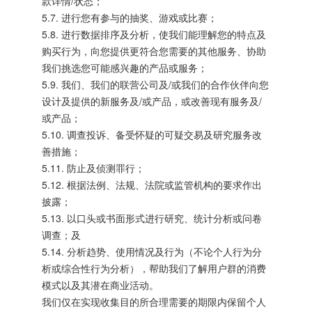
款详情/状态；
5.7. 进行您有参与的抽奖、游戏或比赛；
5.8. 进行数据排序及分析，使我们能理解您的特点及
购买行为，向您提供更符合您需要的其他服务、协助
我们挑选您可能感兴趣的产品或服务；
5.9. 我们、我们的联营公司及/或我们的合作伙伴向您
设计及提供的新服务及/或产品，或改善现有服务及/
或产品；
5.10. 调查投诉、备受怀疑的可疑交易及研究服务改
善措施；
5.11. 防止及侦测罪行；
5.12. 根据法例、法规、法院或监管机构的要求作出
披露；
5.13. 以口头或书面形式进行研究、统计分析或问卷
调查；及
5.14. 分析趋势、使用情况及行为（不论个人行为分
析或综合性行为分析），帮助我们了解用户群的消费
模式以及其潜在商业活动。
我们仅在实现收集目的所合理需要的期限内保留个人