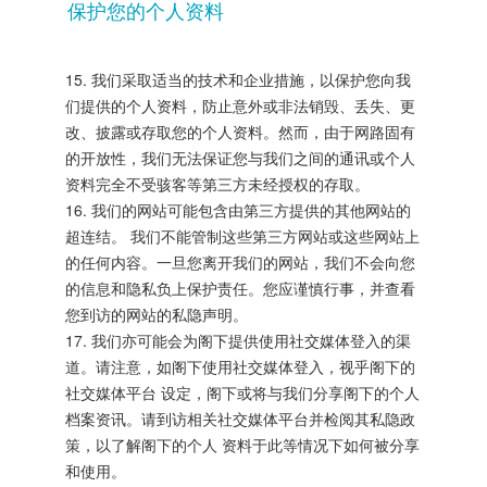
保护您的个人资料
15. 我们采取适当的技术和企业措施，以保护您向我
们提供的个人资料，防止意外或非法销毁、丢失、更
改、披露或存取您的个人资料。然而，由于网路固有
的开放性，我们无法保证您与我们之间的通讯或个人
资料完全不受骇客等第三方未经授权的存取。
16. 我们的网站可能包含由第三方提供的其他网站的
超连结。 我们不能管制这些第三方网站或这些网站上
的任何内容。一旦您离开我们的网站，我们不会向您
的信息和隐私负上保护责任。您应谨慎行事，并查看
您到访的网站的私隐声明。
17. 我们亦可能会为阁下提供使用社交媒体登入的渠
道。请注意，如阁下使用社交媒体登入，视乎阁下的
社交媒体平台 设定，阁下或将与我们分享阁下的个人
档案资讯。请到访相关社交媒体平台并检阅其私隐政
策，以了解阁下的个人 资料于此等情况下如何被分享
和使用。