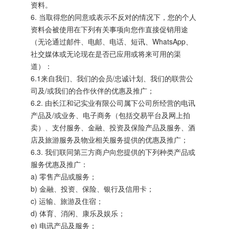
资料。
6. 当取得您的同意或表示不反对的情况下，您的个人
资料会被使用在下列有关事项向您作直接促销用途
（无论通过邮件、电邮、电话、短讯、WhatsApp、
社交媒体或无论现在是否已应用或将来可用的渠
道）：
6.1来自我们、我们的会员/忠诚计划、我们的联营公
司及/或我们的合作伙伴的优惠及推广；
6.2. 由长江和记实业有限公司属下公司所经营的电讯
产品及/或业务、电子商务（包括交易平台及网上拍
卖）、支付服务、金融、投资及保险产品及服务、酒
店及旅游服务及物业相关服务提供的优惠及推广；
6.3. 我们联同第三方商户向您提供的下列种类产品或
服务优惠及推广：
a) 零售产品或服务；
b) 金融、投资、保险、银行及信用卡；
c) 运输、旅游及住宿；
d) 体育、消闲、康乐及娱乐；
e) 电讯产品及服务；