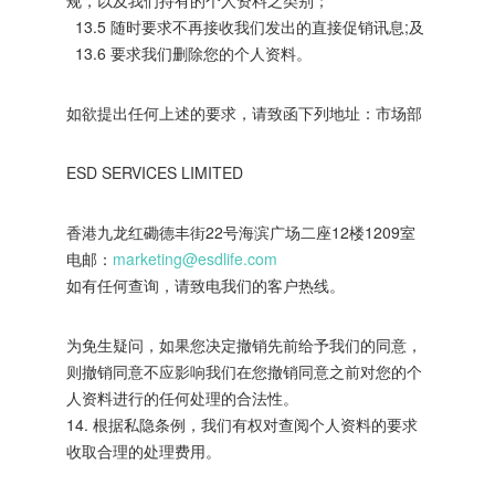
规，以及我们持有的个人资料之类别；
13.5 随时要求不再接收我们发出的直接促销讯息;及
13.6 要求我们删除您的个人资料。
如欲提出任何上述的要求，请致函下列地址：市场部
ESD SERVICES LIMITED
香港九龙红磡德丰街22号海滨广场二座12楼1209室
电邮：
marketing@esdlife.com
如有任何查询，请致电我们的客户热线。
为免生疑问，如果您决定撤销先前给予我们的同意，
则撤销同意不应影响我们在您撤销同意之前对您的个
人资料进行的任何处理的合法性。
14. 根据私隐条例，我们有权对查阅个人资料的要求
收取合理的处理费用。