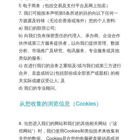
f) 电子商务（包括交易及支付平台及网上拍卖）
7. 我们可能按本声明第5条所述的目的向以下任何一
方披露及转移（无论在香港或海外）您的个人资料:
a) 我们的联营公司;
b) 向我们负有保密责任的代理人、承办商、企业合作
伙伴或第三方服务提供者，以向我们提供管理、数据
分析、市场推广及研究、电讯服务、专业服务或其他
类似的服务;
c) 在进行我们的业务之重组及/或与我们或第三方进行
合并、卖盘或转让(包括部份或全部资产或股权) 的相
关实际或建议受让人; 及
d) 我们的专业顾问。
从您收集的浏览信息（Cookies）
8. 当您进入我们的网站和我们的其他相关网站（“这
些网站”）时，我们使用Cookies和类似技术来收集有
关您的数据。 Cookies是在您的电脑硬盘驱动器或浏