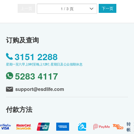
上一页
下一页
订购及查询
3151 2288
星期一至六早上9时至晚上12时; 星期日及公众假期休息
5283 4117
support@esdlife.com
付款方法
转
帐