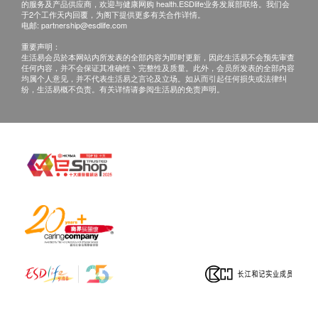
的服务及产品供应商，欢迎与健康网购 health.ESDlife业务发展部联络。我们会
于2个工作天内回覆，为阁下提供更多有关合作详情。
电邮:
partnership@esdlife.com
重要声明：
生活易会员於本网站内所发表的全部内容为即时更新，因此生活易不会预先审查
任何内容，并不会保证其准确性丶完整性及质量。此外，会员所发表的全部内容
均属个人意见，并不代表生活易之言论及立场。如从而引起任何损失或法律纠
纷，生活易概不负责。有关详情请参阅生活易的免责声明。