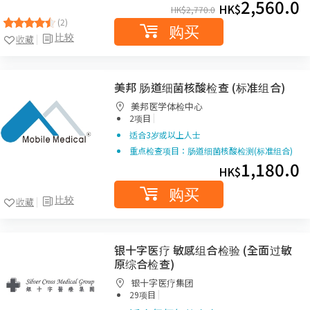
2,560.0
HK$
HK$
2,770.0
(2)
购买
比较
收藏
美邦 肠道细菌核酸检查 (标准组合)
美邦医学体检中心
|
2项目
适合3岁或以上人士
重点检查项目：肠道细菌核酸检测(标准组合)
1,180.0
HK$
购买
比较
收藏
银十字医疗 敏感组合检验 (全面过敏
原综合检查)
银十字医疗集团
|
29项目