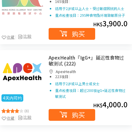
|
165项目
适用于2岁或以上人士，受过敏症困扰的人士
重点检查项目：295种食物及环境致敏原分子
3,900.0
HK$
购买
比较
收藏
ApexHealth『IgG+』延迟性食物过
敏测试 (222)
ApexHealth
|
223项目
适用于2岁或以上男士或女士
重点检查项目：超过200项IgG+延迟性食物过
敏测试
4天内可约
4,000.0
HK$
(8)
购买
比较
收藏