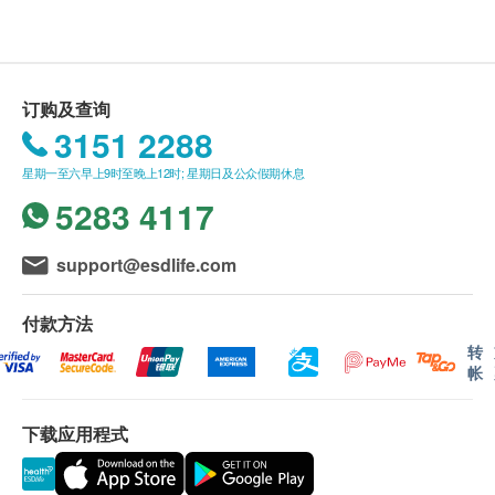
牛奶
完成（不包括星期六、日及公众假期）。部分特定
鸡蛋
测试的报告时间或有不同，例如：ALEX2® 过敏
星期一至五︰10:00a.m. – 1:00p.m. ; 3:00p.m. – 6:00p.m.
蛋白
测试报告需时约 7个工作天。 (其他指定性传染病
星期六︰10:00a.m. – 1:00p.m. ; 3:00p.m. – 6:00p.m.
蛋黄
星期日及公众假期︰休息
检查计划及循环肿瘤细胞癌症检查的报告时间，请
订购及查询
电话：35042738
参考其产品页面。)
蟎虫类
3151 2288
报告跟进： 报告将以电子方式发送。客户收到电
子报告后，我们会安排医护人员致电进行专业讲
屋尘蟎
星期一至六早上9时至晚上12时; 星期日及公众假期休息
粉尘蟎
解。请注意，报告讲解的轮候时间或会因应个别化
5283 4117
粗足粉螨
验项目所需时间或客户指定时段等因素而有所调
家居尘埃
整。
support@esdlife.com
曲霉菌
订购一经确认，不设更改已订购的计划，转让给第
白色念珠菌
三者及／或退款。
付款方法
青黴菌
如有任何争议，「健康网购health.ESDlife」及
转
腐食酪螨
帐
ApexHealth
保留最终决定权。
仓库螨
免责声明：
下载应用程式
霉菌类
所有健康检查/服务并非作为医务诊断或治疗用
絮状毛霉菌
途。当阁下身体健康出现任何疾病征兆时，应立即