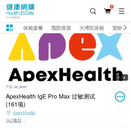
1
体检套餐
预防疫苗
大湾区体检
宠物健
1 / 4
产品:
AH_AEPM
ApexHealth IgE Pro Max 过敏测试
(161项)
ApexHealth
162项目