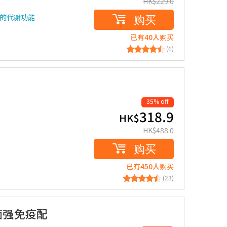
HK$
229.0
购买
的代谢功能
已有40人购买
(6)
35% off
318.9
HK$
HK$
488.0
购买
已有450人购买
(23)
生菌强免疫配