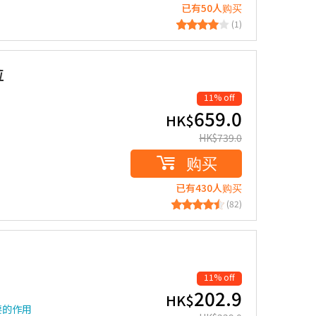
已有50人购买
(1)
粒
11% off
659.0
HK$
HK$
739.0
购买
已有430人购买
(82)
11% off
202.9
HK$
要的作用