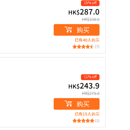
15% off
287.0
HK$
HK$
338.0
购买
已有40人购买
(7)
11% off
243.9
HK$
HK$
275.0
购买
已有15人购买
(1)