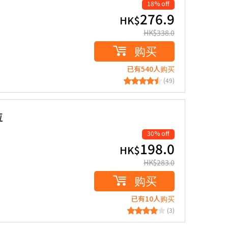
18% off
276.9
HK$
HK$
338.0
购买
已有540人购买
(49)
粒
30% off
198.0
HK$
HK$
283.0
购买
已有10人购买
(3)