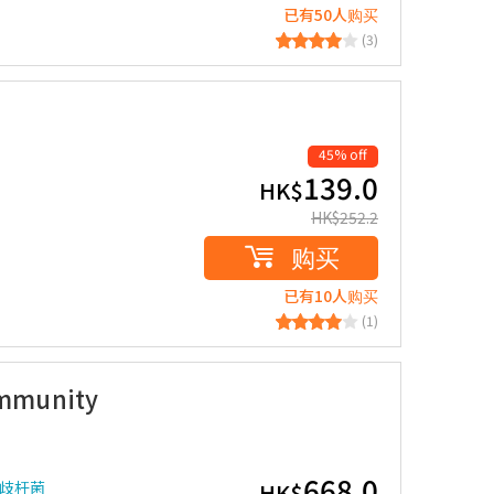
已有50人购买
(3)
45% off
139.0
HK$
HK$
252.2
购买
已有10人购买
(1)
munity
668.0
双歧杆菌
HK$