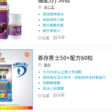
余仁生
舒缓精神紧张
有助加快入睡
提升睡眠质素
提升免疫力
比较
收藏
善存男士50+配方60粒
善存
专为50岁以上男士而调配
保持每日活力充沛，有助维持良好免疫力
持眼睛健康
促进心脏健康
比较
收藏