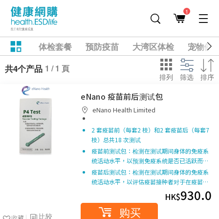
1
体检套餐
预防疫苗
大湾区体检
宠物健
1 / 1 頁
共4个产品
排列
筛选
排序
eNano 疫苗前后测试包
eNano Health Limited
2 套疫苗前（每套2 枝）和2 套疫苗后（每套7
枝）总共18 次测试
疫苗前测试包：检测在测试期间身体的免疫系
统活动水平，以预测免疫系统是否已活跃而…
疫苗后测试包：检测在测试期间身体的免疫系
统活动水平，以评估疫苗接种者对于在疫苗…
930.0
HK$
购买
比较
收藏