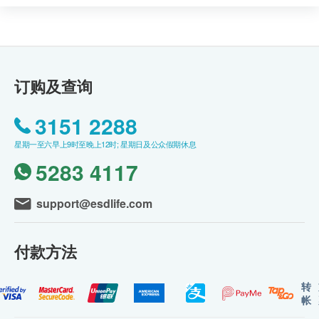
订购及查询
3151 2288
星期一至六早上9时至晚上12时; 星期日及公众假期休息
5283 4117
support@esdlife.com
付款方法
转
帐