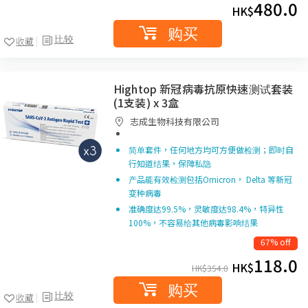
480.0
HK$
购买
比较
收藏
Hightop 新冠病毒抗原快速测试套装
(1支装) x 3盒
志成生物科技有限公司
简单套件，任何地方均可方便做检测；即时自
行知道结果，保障私隐
产品能有效检测包括Omicron， Delta 等新冠
变种病毒
准确度达99.5%，灵敏度达98.4%，特异性
100%，不容易给其他病毒影响结果
67% off
118.0
HK$
HK$
354.0
购买
比较
收藏