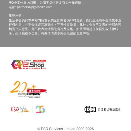
于2个工作天内回覆，为阁下提供更多有关合作详情。
电邮:
partnership@esdlife.com
重要声明：
生活易会员於本网站内所发表的全部内容为即时更新，因此生活易不会预先审查
任何内容，并不会保证其准确性丶完整性及质量。此外，会员所发表的全部内容
均属个人意见，并不代表生活易之言论及立场。如从而引起任何损失或法律纠
纷，生活易概不负责。有关详情请参阅生活易的免责声明。
© ESD Services Limited 2000-2026