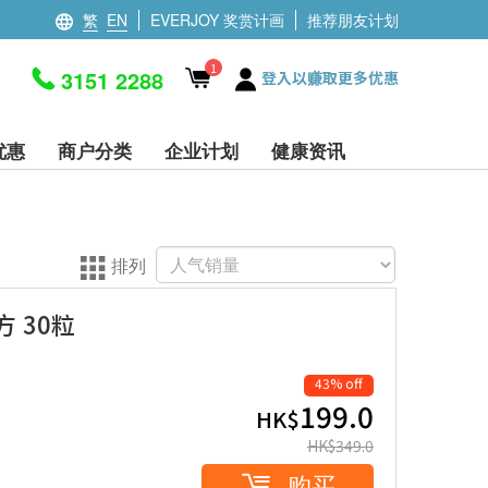
繁
EN
EVERJOY 奖赏计画
推荐朋友计划
1
3151 2288
登入以赚取更多优惠
优惠
商户分类
企业计划
健康资讯
排列
 30粒
43% off
199.0
HK$
HK$
349.0
购买