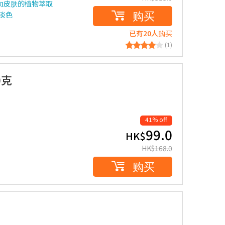
向皮肤的植物萃取
购买
淡色
已有20人购买
(1)
0克
41% off
99.0
HK$
HK$
168.0
购买