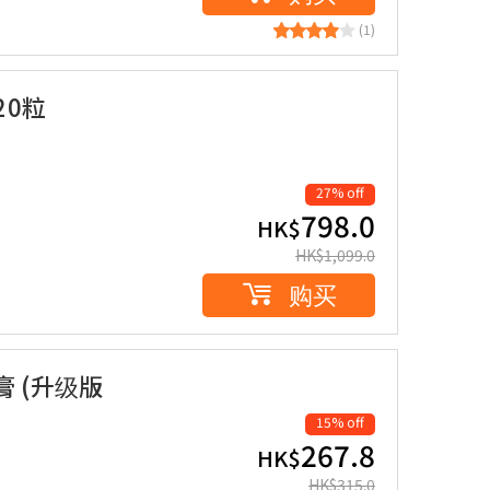
(1)
20粒
27% off
798.0
HK$
HK$
1,099.0
购买
膏 (升级版
15% off
267.8
HK$
HK$
315.0