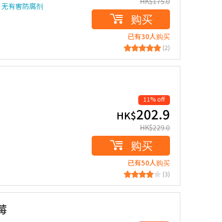
HK$
175.0
、无有害防腐剂
购买
已有30人购买
(2)
11% off
202.9
HK$
HK$
229.0
购买
已有50人购买
(3)
莓