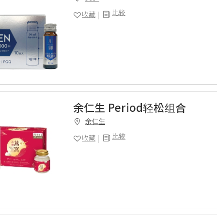
比较
收藏
余仁生 Period轻松组合
余仁生
比较
收藏