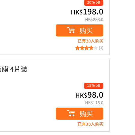
30% off
198.0
HK$
HK$
283.0
购买
已有20人购买
(3)
面膜 4片装
15% off
98.0
HK$
HK$
115.0
购买
已有30人购买