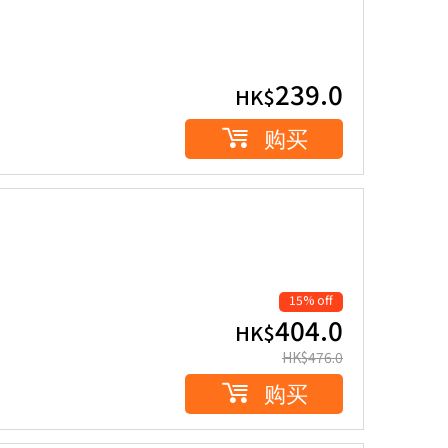
239.0
HK$
购买
15% off
404.0
HK$
HK$
476.0
购买