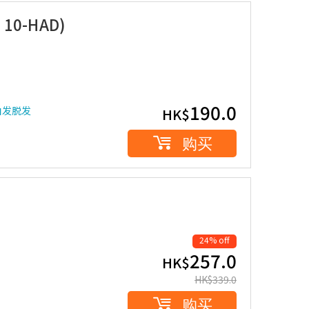
10-HAD)
190.0
白发脱发
HK$
购买
24% off
257.0
HK$
HK$
339.0
购买