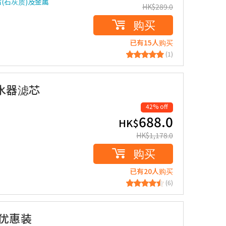
(石灰质)及金属
HK$
289.0
购买
已有15人购买
(1)
滤水器滤芯
42% off
688.0
HK$
HK$
1,178.0
购买
已有20人购买
(6)
 优惠装