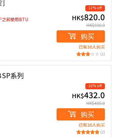
]
12% off
820.0
HK$
于之前使用BTU
HK$
930.0
购买
已有30人购买
(1)
(BSP系列
10% off
432.0
HK$
HK$
480.0
购买
已有20人购买
(2)