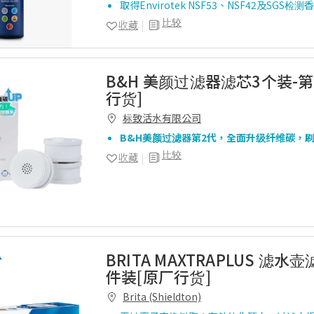
取得Envirotek NSF53、NSF42及SGS
比较
收藏
B&H 美颜过滤器滤芯3个装-
行货]
标致活水有限公司
B&H美颜过滤器第2代，全面升级纤维碳，刷
比较
收藏
BRITA MAXTRAPLUS 滤水
件装[原厂行货]
Brita (Shieldton)