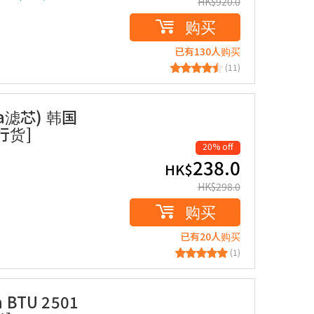
HK$
920.0
购买
已有130人购买
(11)
ita滤芯) 韩国
行货]
20% off
238.0
HK$
HK$
298.0
购买
已有20人购买
(1)
a BTU 2501