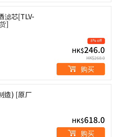
洒滤芯[TLV-
行货]
8% off
246.0
HK$
HK$
268.0
购买
制造) [原厂
618.0
HK$
购买