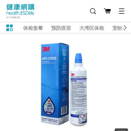
体检套餐
预防疫苗
大湾区体检
宠物健