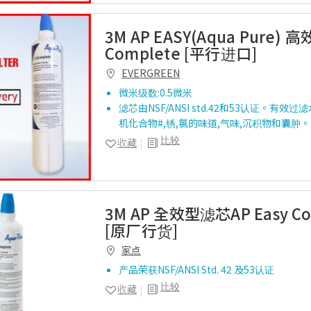
3M AP EASY(Aqua Pure)
Complete [平行进口]
EVERGREEN
微米级数:0.5微米
滤芯由NSF/ANSI std.42和53认证。有效
机化合物#,锈,氯的味道,气味,沉积物和囊肿。
比较
收藏
3M AP 全效型滤芯AP Easy Co
[原厂行货]
家点
产品荣获NSF/ANSI Std. 42 及53认证
比较
收藏