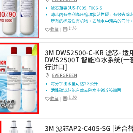
滤芯兼容3US-F005, F006-5
滤芯内有专利高压缩块状活性碳，有效去除
所有的挥发性有机物，去除水中污染的同时
比较
收藏
3M DWS2500-C-KR 滤芯- 
DWS2500T 智能净水系统(一
行进口]
EVERGREEN
每分钟出水量可达2.8公升
活性碳滤芯能有效去除水中99.9%细菌
比较
收藏
3M 滤芯AP2-C405-SG [适合替