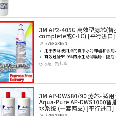
3M AP2-405G 高效型滤芯(替
complete或C-LC) [平行进口]
EVERGREEN
用于去除使用点的自来水冷却器和饮用
有效过滤99.9％的原生动物囊肿，隐
比较
收藏
3M AP-DWS80/90 滤芯- 适
Aqua-Pure AP-DWS100
水系统 (一套两支) [平行进口]
EVERGREEN