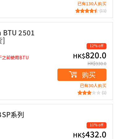
已有130人购买
(11)
a BTU 2501
]
12% off
820.0
HK$
于之前使用BTU
HK$
930.0
购买
已有30人购买
(1)
(BSP系列
10% off
432.0
HK$