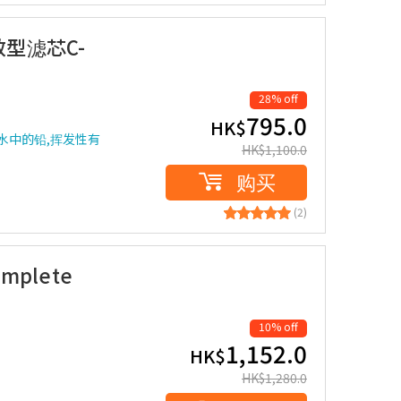
 高效型滤芯C-
28% off
795.0
HK$
过滤水中的铅,挥发性有
HK$
1,100.0
购买
(2)
mplete
10% off
1,152.0
HK$
HK$
1,280.0