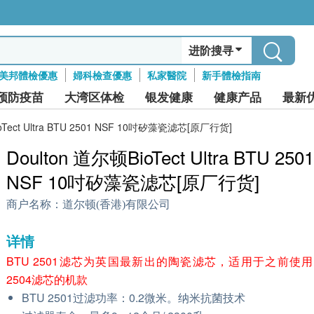
进阶搜寻
美邦體檢優惠
婦科檢查優惠
私家醫院
新手體檢指南
预防疫苗
大湾区体检
银发健康
健康产品
最新
oTect Ultra BTU 2501 NSF 10吋矽藻瓷滤芯[原厂行货]
Doulton 道尔顿BioTect Ultra BTU 2501
NSF 10吋矽藻瓷滤芯[原厂行货]
商户名称：
道尔顿(香港)有限公司
详情
BTU 2501滤芯为英国最新出的陶瓷滤芯，适用于之前使用
2504滤芯的机款
BTU 2501过滤功率：0.2微米。纳米抗菌技术