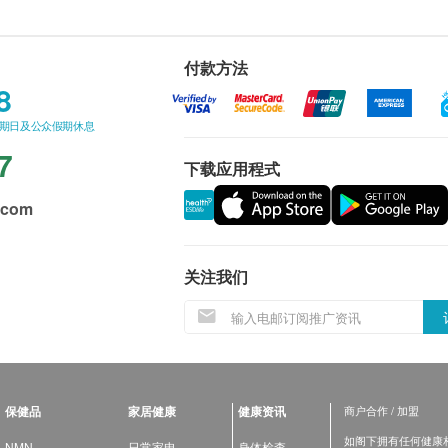
付款方法
8
星期日及公众假期休息
7
下载应用程式
.com
关注我们
保健品
家居健康
健康资讯
商户合作 / 加盟
如阁下拥有任何健康相关
NMN
日常家电
身体检查