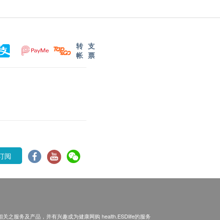
转
支
帐
票
订阅
之服务及产品，并有兴趣成为健康网购 health.ESDlife的服务