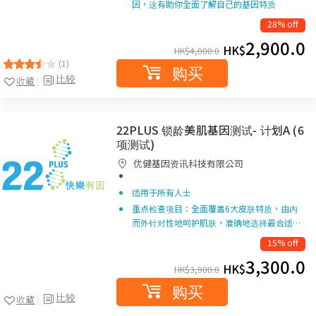
因，这有助你全面了解自己的基因特质
28% off
2,900.0
HK$
HK$
4,000.0
(1)
购买
比较
收藏
22PLUS 锁龄美肌基因测试- 计划A (6
项测试)
优健基因资讯科技有限公司
适用于所有人士
重点检查项目：全面覆盖6大皮肤特质，由内
而外针对性地呵护肌肤，准确地选择最合适…
15% off
3,300.0
HK$
HK$
3,900.0
购买
比较
收藏