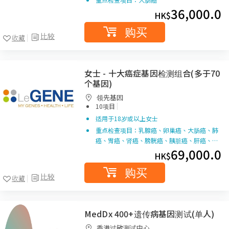
36,000.0
HK$
购买
比较
收藏
女士 - 十大癌症基因检测组合(多于70
个基因)
领先基因
|
10项目
适用于18岁或以上女士
重点检查项目：乳腺癌、卵巢癌、大肠癌、肺
癌、胃癌、肾癌、膀胱癌、胰脏癌、肝癌、…
69,000.0
HK$
购买
比较
收藏
MedDx 400+遗传病基因测试(单人)
香港过敏测试中心