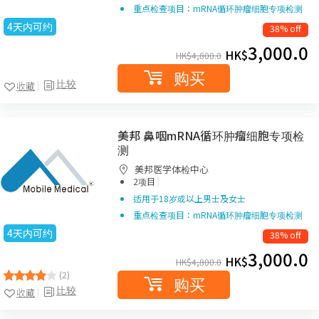
重点检查项目：mRNA循环肿瘤细胞专项检测
4天内可约
38% off
3,000.0
HK$
HK$
4,800.0
购买
比较
收藏
美邦 鼻咽mRNA循环肿瘤细胞专项检
测
美邦医学体检中心
|
2项目
适用于18岁或以上男士及女士
重点检查项目：mRNA循环肿瘤细胞专项检测
4天内可约
38% off
3,000.0
HK$
HK$
4,800.0
(2)
购买
比较
收藏