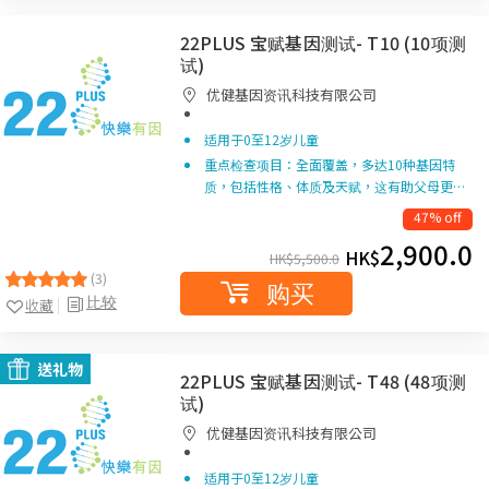
22PLUS 宝赋基因测试- T10 (10项测
试)
优健基因资讯科技有限公司
适用于0至12岁儿童
重点检查项目：全面覆盖，多达10种基因特
质，包括性格、体质及天赋，这有助父母更…
47% off
2,900.0
HK$
HK$
5,500.0
(3)
购买
比较
收藏
送礼物
22PLUS 宝赋基因测试- T48 (48项测
试)
优健基因资讯科技有限公司
适用于0至12岁儿童