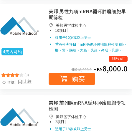
美邦 男性九项mRNA循环肿瘤细胞早
期筛检
美邦医学体检中心
|
10项目
适用于10岁或以上男士
重点检查项目：mRNA循环肿瘤细胞检测 (肺、
肝、胃、胰脏、大肠、头颈、鼻咽、乳房、…
4天内可约
56% off
8,000.0
HK$
HK$
18,000.0
(3)
购买
比较
收藏
美邦 前列腺mRNA循环肿瘤细胞专项
检测
美邦医学体检中心
|
2项目
适用于18岁或以上男士