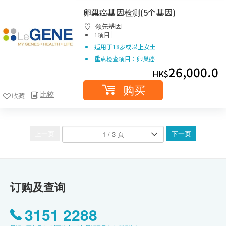
卵巢癌基因检测(5个基因)
领先基因
|
1项目
适用于18岁或以上女士
重点检查项目：卵巢癌
26,000.0
HK$
购买
比较
收藏
上一页
下一页
订购及查询
3151 2288