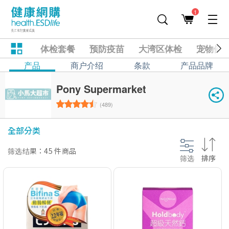
1
体检套餐
预防疫苗
大湾区体检
宠物健
产品
商户介绍
条款
产品品牌
Pony Supermarket
(489)
全部分类
筛选结果：45 件商品
筛选
排序