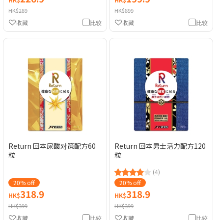
HK$289
HK$899
收藏
比较
收藏
比较
Return 回本尿酸对策配方60
Return 回本男士活力配方120
粒
粒
(4)
20% off
20% off
318.9
318.9
HK$
HK$
HK$399
HK$399
收藏
比较
收藏
比较