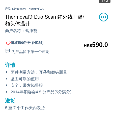
2 / 2
产品:
Livesmart_ThermovalDS
Thermoval® Duo Scan 红外线耳温/
额头体温计
商户名称：
营康荟
赚取590积分 (HK$5)
590.0
HK$
为产品留下第一个评论
详情
两种测量方法：耳朵和额头测量
坚固可靠的使用
安全：带发烧警报
2014年消委会4.5 分产品(5分满分)
送货
5 至 7 个工作天内发货