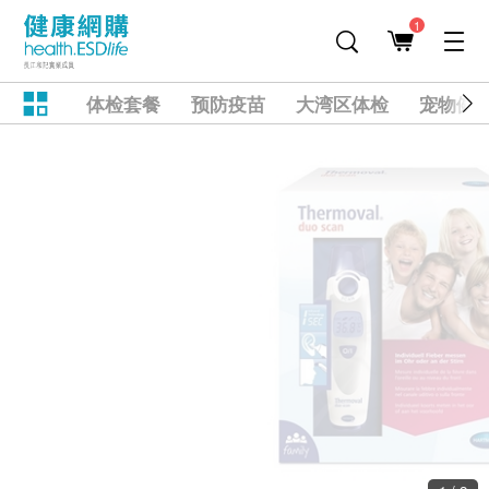
1
体检套餐
预防疫苗
大湾区体检
宠物健