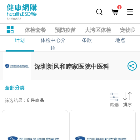
1
体检套餐
预防疫苗
大湾区体检
宠物健
计划
体检中心介
条款
地点
绍
深圳新风和睦家医院中医科
全部分类
筛选结果：6 件商品
筛选
排序