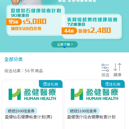
@section InlineScriptsHead {
}
全部分类
筛选结果：56 件商品
筛选
排序
送礼物
送礼物
赠送$500现金券
赠送$100现金券
盈健钻石健康检查计划(男)
盈健医疗综合健康检查计划