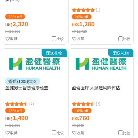
(1)
23% off
26% off
2,320
1,280
HK$
HK$
HK$3,000
HK$1,720
收藏
比较
收藏
比较
送礼物
送礼物
赠送$100现金券
盈健男士智选健康检查
盈健医疗 大肠癌风险评估
(7)
(2)
28% off
10% off
1,490
760
HK$
HK$
HK$2,080
HK$840
收藏
比较
收藏
比较