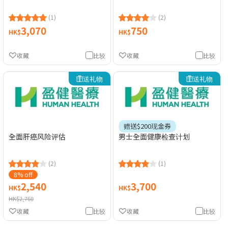
(1)
(2)
3,070
750
HK$
HK$
收藏
比较
收藏
比较
送礼物
送礼物
赠送$200现金券
全面肝癌风险评估
男士全面健康检查计划
(2)
(1)
8% off
2,540
3,700
HK$
HK$
HK$2,760
收藏
比较
收藏
比较