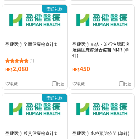
送礼物
盈健医疗 全面健康检查计划
盈健医疗 麻疹、流行性腮腺炎
及德国麻疹混合疫苗 MMR (单
针)
(1)
2,080
450
HK$
HK$
收藏
比较
收藏
比较
送礼物
盈健医疗 尊贵健康检查计划
盈健医疗 水痘预防疫苗 (单针)