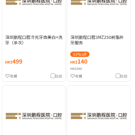
深圳鹏程口腔冷光牙齿美白+洗
深圳鹏程口腔3MZ250树脂补
牙（单次）
牙服务
63% off
499
140
HK$
HK$
HK$380
收藏
比较
收藏
比较