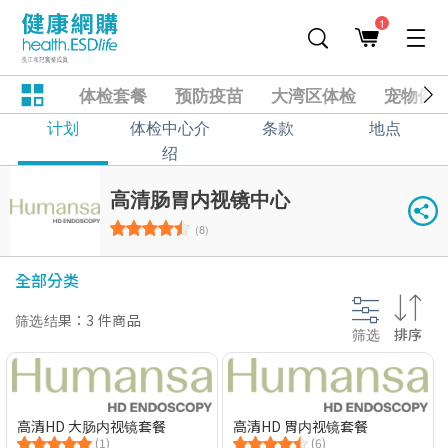
1
体检套餐
预防疫苗
大湾区体检
宠物健
计划
体检中心介
条款
地点
绍
高清肠胃内视镜中心
(8)
全部分类
筛选结果：3 件商品
筛选
排序
高清HD 大肠内视镜套餐
高清HD 胃内视镜套餐
(1)
(6)