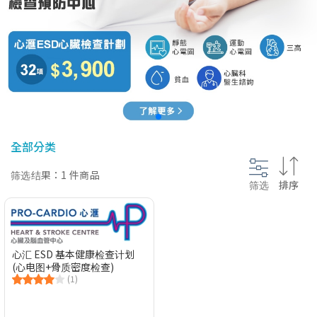
@section InlineScriptsHead {
}
全部分类
筛选结果：1 件商品
筛选
排序
心汇 ESD 基本健康检查计划
(心电图+骨质密度检查)
(1)