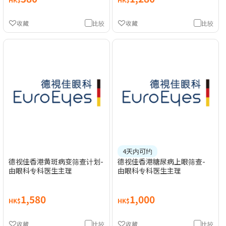
收藏
比较
收藏
比较
4天内可约
德视佳香港黄斑病变筛查计划-
德视佳香港糖尿病上眼筛查-
由眼科专科医生主理
由眼科专科医生主理
1,580
1,000
HK$
HK$
收藏
比较
收藏
比较