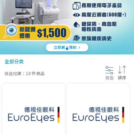
@section InlineScriptsHead {
}
全部分类
筛选结果：10 件商品
筛选
排序