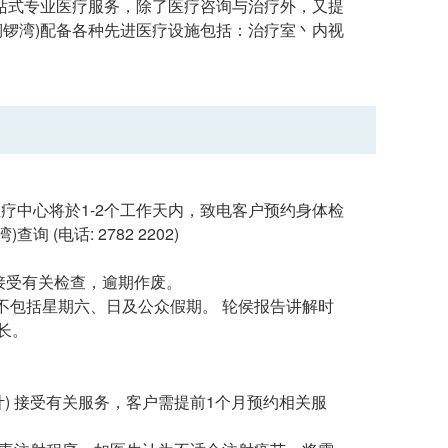
一站式专业医疗服务，除了医疗咨询与治疗外，又提
铜锣湾)配备各种先进医疗设施包括：治疗室丶内视
港安医疗中心将於1-2个工作天内，致电客户预约身体检
电话: 2782 2202)
接受有关检查，逾期作废。
不包括星期六、日及公众假期。 轮侯报告讲解时
长。
计) 接受有关服务，客户需提前1个月预约相关服