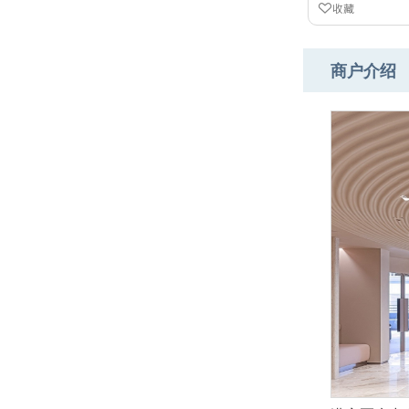
收藏
商户介绍