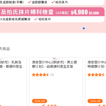
 件商品
锣湾) - 乳房及
港安医疗中心(铜锣湾) - 男士健
港安医疗中心
 - 普通科医生
康计划1 - 由普通科医生主理
明健康计划-
(3)
35% off
33% off