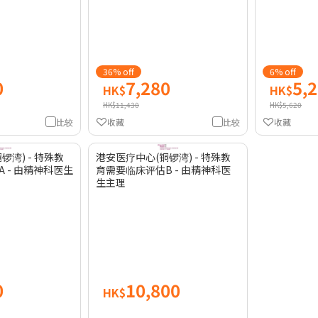
36% off
6% off
0
7,280
5,
HK$
HK$
HK$11,430
HK$5,620
比较
收藏
比较
收藏
锣湾) - 特殊教
港安医疗中心(铜锣湾) - 特殊教
 - 由精神科医生
育需要临床评估B - 由精神科医
生主理
0
10,800
HK$