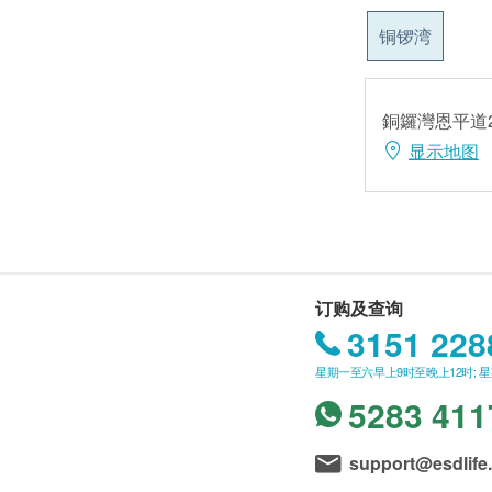
铜锣湾
銅鑼灣恩平道2
显示地图
订购及查询
3151 228
星期一至六早上9时至晚上12时; 
5283 411
support@esdlife