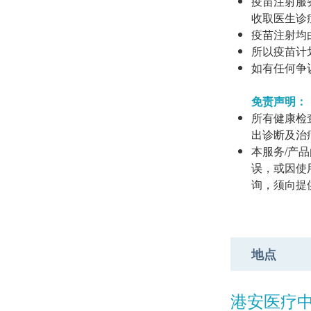
疫苗注射服
收取医生诊症
疫苗注射均
所以疫苗计
如有任何争议
免责声明：
所有健康检
出诊断及治
本服务/产品
误，或因使用
询，须向提
地点
港安医疗中