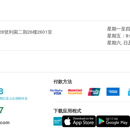
星期一至四∶9:
8號利園二期26樓2601室
星期五：9:00
星期六, 
付款方法
8
星期日及公众假期休息
7
下载应用程式
.com