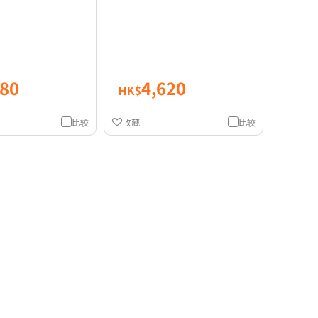
280
4,620
HK$
比较
收藏
比较