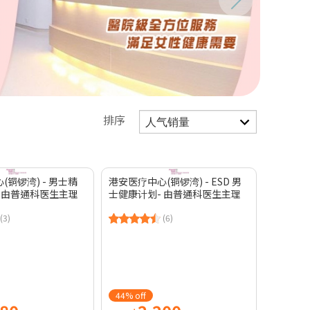
排序
(铜锣湾) - 男士精
港安医疗中心(铜锣湾) - ESD 男
 由普通科医生主理
士健康计划- 由普通科医生主理
(3)
(6)
44% off