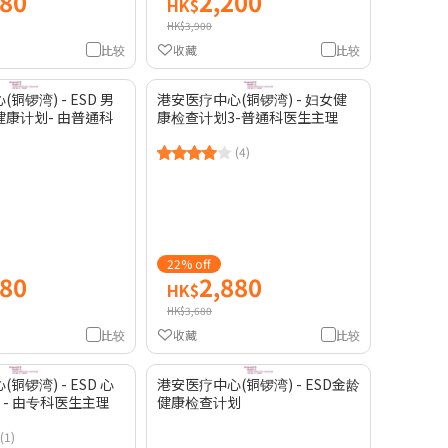
980
2,200
HK$
HK$3,900
比较
收藏
比较
铜锣湾) - ESD 男
港安医疗中心(铜锣湾) - 妇女健
康计划- 由普通科
康检查计划3-普通科医生主理
(4)
22% off
280
2,880
HK$
HK$3,680
比较
收藏
比较
铜锣湾) - ESD 心
港安医疗中心(铜锣湾) - ESD金龄
 - 由专科医生主理
健康检查计划
(1)