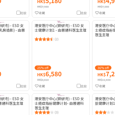
0
5,180
4,
HK$
HK$
HK$7,980
HK$7,380
比较
收藏
比较
收藏
湾) - ESD 女
港安医疗中心(铜锣湾) - ESD 女
港安医疗中心(
乳房造影) - 由普
士健康计划1 - 由普通科医生主理
士癌症指标健
医生主理
(2)
25% off
36% off
0
6,580
7,
HK$
HK$
HK$8,810
HK$11,430
比较
收藏
比较
收藏
湾) - ESD 女
港安医疗中心(铜锣湾) - ESD 女
港安医疗中心(
由普通科医生主理
士癌症指标健康计划- 由普通科
脏健康计划1
医生主理
(3)