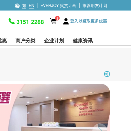
繁
EN
EVERJOY 奖赏计画
推荐朋友计划
1
3151 2288
登入以赚取更多优惠
优惠
商户分类
企业计划
健康资讯