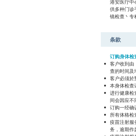
港安医疗中
供多种门诊
镜检查丶专
条款
订购身体检
客户收到由「
查的时间及地
客户必须於
本身体检查
进行健康检
间会因应不
订购一经确
所有体格检
疫苗注射服
务，逾期作