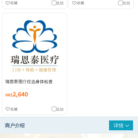
收藏
比较
收藏
比较
瑞恩泰医疗优选身体检查
2,640
HK$
收藏
比较
商户介绍
详情