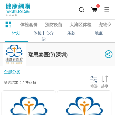
1
体检套餐
预防疫苗
大湾区体检
宠物健
计划
体检中心介
条款
地点
绍
瑞恩泰医疗(深圳)
全部分类
筛选结果：7 件商品
筛选
排序