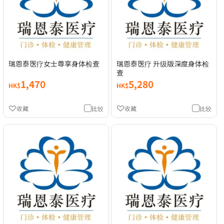
瑞恩泰医疗女士尊享身体检查
瑞恩泰医疗 升级版深度身体检
查
1,470
5,280
HK$
HK$
收藏
比较
收藏
比较