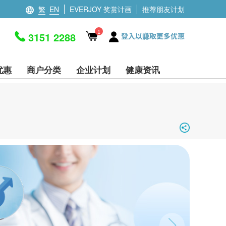
繁
EN
EVERJOY 奖赏计画
推荐朋友计划
1
3151 2288
登入以赚取更多优惠
优惠
商户分类
企业计划
健康资讯