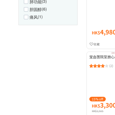
(3)
肺功能
(6)
胆固醇
(1)
痛风
4,98
HK$
收藏
宝血医院至放心
(2)
15% off
3,30
HK$
HK$3,905