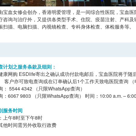
由宝血女修会创办，香港明爱管理，是一间综合性医院，宝血医
疗咨询与治疗外，又提供各类型手术、住院、疫苗注射、产科及
振扫描、电脑扫描、内视镜检查、专科身体检查、体检服务等。
查计划之服务条款及细则：
健康网购 ESDlife寄出之确认成功付款电邮后，宝血医院将于
 客户亦可致电查询或在订单确认后1个工作天致电医院查询 （电话/Wha
 5544 4342 （只限WhatsApp查询）
6067 9803 （只限WhatsApp查询） 时间：10:00 a.m. – 
别服务时间
：上午8时至下午8时
其他时间需另外收取行政费