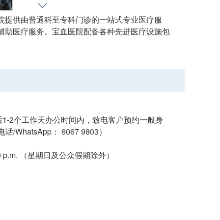
院提供由普通科至专科门诊的一站式专业医疗服
辅助医疗服务。宝血医院配备各种先进医疗设施包
随后1-2个工作天办公时间内，致电客户预约一般身
tsApp： 6067 9803）
6:00 p.m. （星期日及公众假期除外）