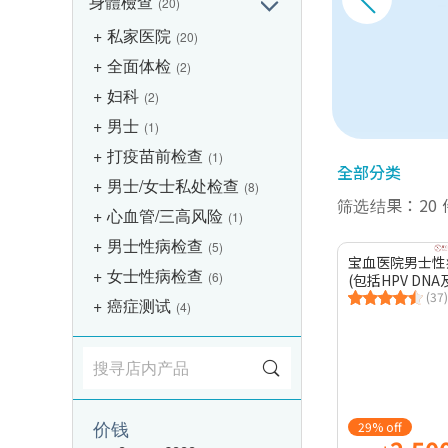
身體檢查
(20)
私家医院
(20)
全面体检
(2)
妇科
(2)
男士
(1)
打疫苗前检查
(1)
全部分类
男士/女士私处检查
(8)
筛选结果：20
心血管/三高风险
(1)
男士性病检查
(5)
宝血医院男士性
女士性病检查
(6)
(包括HPV DN
(37)
癌症测试
(4)
价钱
29% off