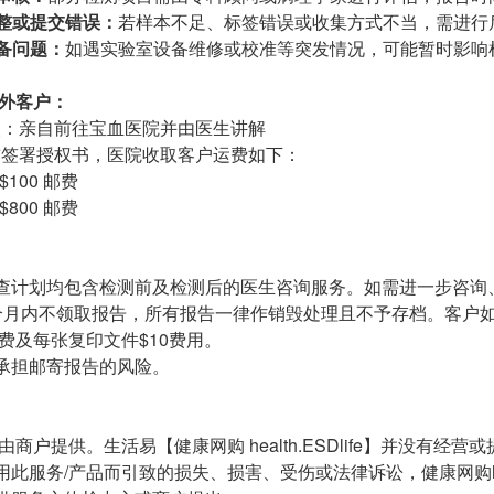
整或提交错误：
若样本不足、标签错误或收集方式不当，需进行
备问题：
如遇实验室设备维修或校准等突发情况，可能暂时影响
海外客户：
领取：亲自前往宝血医院并由医生讲解
检查前签署授权书，医院收取客户运费如下：
$100 邮费
$800 邮费
查计划均包含检测前及检测后的医生咨询服务。如需进一步咨询
个月内不领取报告，所有报告一律作销毁处理且不予存档。客户
政费及每张复印文件$10费用。
承担邮寄报告的风险。
由商户提供。生活易【健康网购 health.ESDlife】并没有
此服务/产品而引致的损失、损害、受伤或法律诉讼，健康网购heal