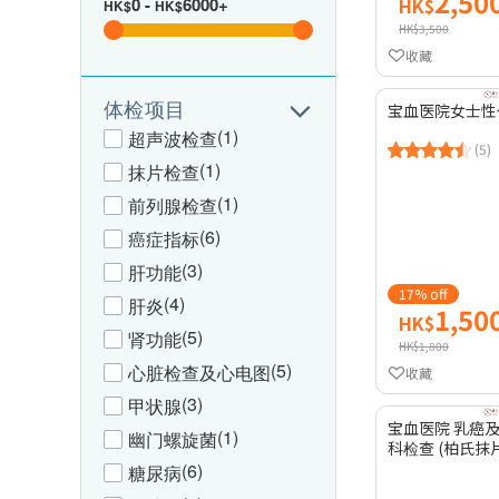
2,50
0
-
6000+
HK$
HK$
HK$
HK$3,500
收藏
体检项目
宝血医院女士性
(1)
超声波检查
(5)
(1)
抹片检查
(1)
前列腺检查
(6)
癌症指标
(3)
肝功能
17% off
(4)
肝炎
1,50
HK$
(5)
肾功能
HK$1,800
(5)
心脏检查及心电图
收藏
(3)
甲状腺
宝血医院 乳癌
(1)
幽门螺旋菌
科检查 (柏氏抹片
(6)
糖尿病