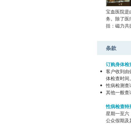
宝血医院是
务。除了医
括：磁力共
条款
订购身体检
客户收到由
体检查时间。
性病检测查询：
其他一般查询：
性病检查特
星期一至六
公众假期及