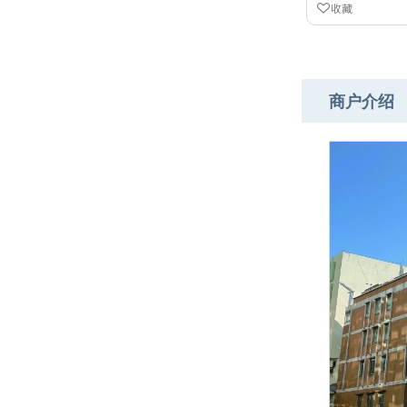
收藏
商户介绍