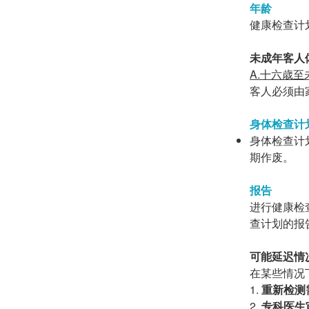
年龄
健康检查计
未成年客人体
A.十六歳
客人
必须
由
身体检查计
身体检查计
期作废。
报告
进行健康检
查计划的报
可能延迟情
在某些情况
重新检测
专科医生