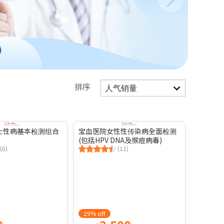
排序
士性病基本检测组合
宝血医院女性性传染病全面检测
(包括HPV DNA及猴痘病毒)
(6)
(12)
29% off