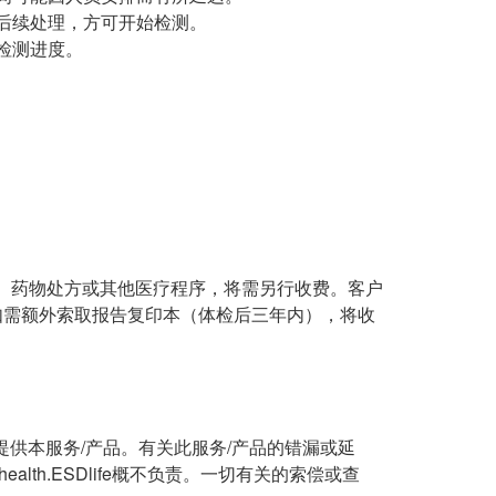
后续处理，方可开始检测。
检测进度。
、药物处方或其他医疗程序，将需另行收费。客户
如需额外索取报告复印本（体检后三年内），将收
经营或提供本服务/产品。有关此服务/产品的错漏或延
th.ESDlife概不负责。一切有关的索偿或查