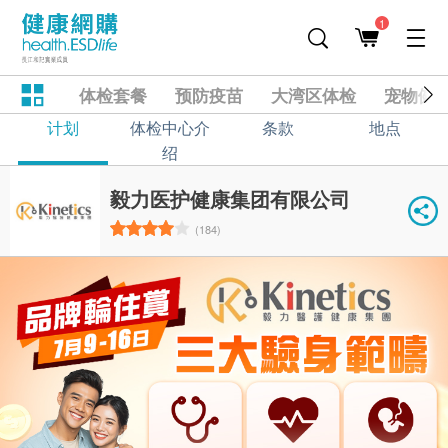
1
体检套餐
预防疫苗
大湾区体检
宠物健
计划
体检中心介
条款
地点
绍
毅力医护健康集团有限公司
(184)