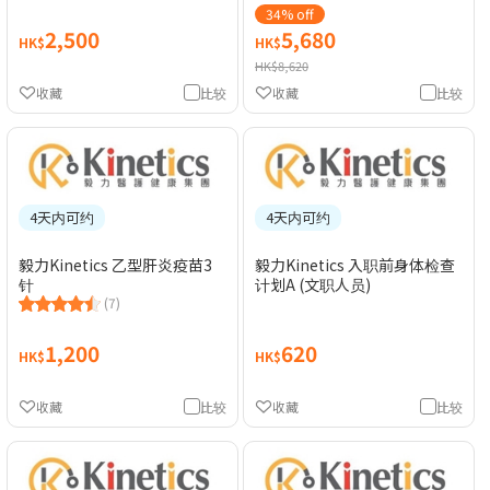
34% off
2,500
5,680
HK$
HK$
HK$8,620
收藏
比较
收藏
比较
4天内可约
4天内可约
毅力Kinetics 乙型肝炎疫苗3
毅力Kinetics 入职前身体检查
针
计划A (文职人员)
(7)
1,200
620
HK$
HK$
收藏
比较
收藏
比较