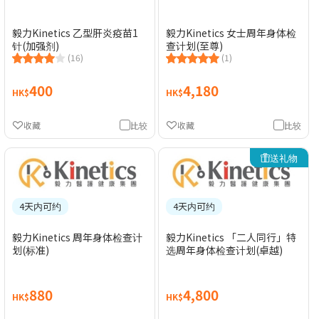
毅力Kinetics 乙型肝炎疫苗1
毅力Kinetics 女士周年身体检
针(加强剂)
查计划(至尊)
(16)
(1)
400
4,180
HK$
HK$
收藏
比较
收藏
比较
送礼物
4天内可约
4天内可约
毅力Kinetics 周年身体检查计
毅力Kinetics 「二人同行」特
划(标准)
选周年身体检查计划(卓越)
880
4,800
HK$
HK$