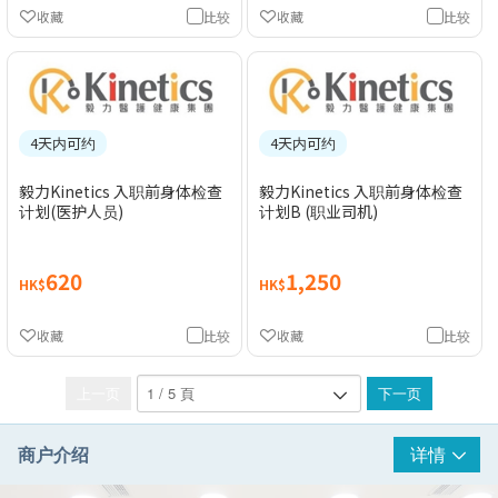
收藏
比较
收藏
比较
4天内可约
4天内可约
毅力Kinetics 入职前身体检查
毅力Kinetics 入职前身体检查
计划(医护人员)
计划B (职业司机)
620
1,250
HK$
HK$
收藏
比较
收藏
比较
上一页
下一页
商户介绍
详情