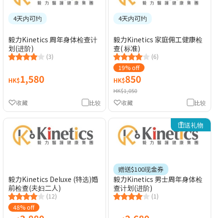
4天内可约
4天内可约
毅力Kinetics 周年身体检查计
毅力Kinetics 家庭佣工健康检
划(进阶)
查( 标准)
(3)
(6)
19% off
1,580
850
HK$
HK$
HK$1,050
收藏
比较
收藏
比较
送礼物
赠送$100现金券
毅力Kinetics Deluxe (特选)婚
毅力Kinetics 男士周年身体检
前检查(夫妇二人)
查计划(进阶)
(12)
(1)
48% off