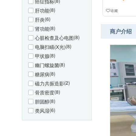
(8)
癌症指标
(8)
肝功能
收藏
(6)
肝炎
(8)
肾功能
商户介绍
(8)
心脏检查及心电图
(8)
电脑扫瞄(X光)
(8)
甲状腺
(8)
幽门螺旋菌
(8)
糖尿病
(2)
磁力共振造影
(8)
骨质密度
(8)
胆固醇
(6)
类风湿