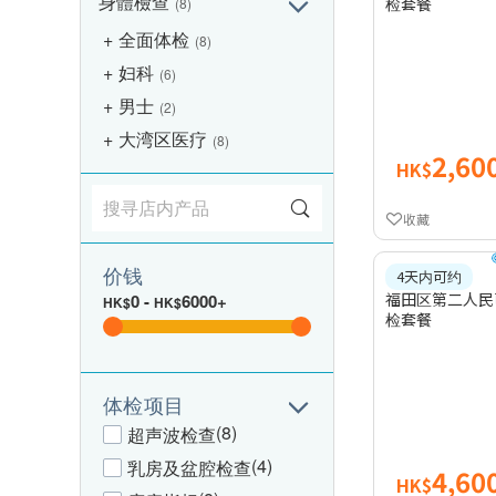
身體檢查
检套餐
(8)
全面体检
(8)
妇科
(6)
男士
(2)
大湾区医疗
(8)
2,60
HK$
收藏
价钱
4天内可约
福田区第二人民
0
-
6000+
HK$
HK$
检套餐
体检项目
(8)
超声波检查
(4)
乳房及盆腔检查
4,60
HK$