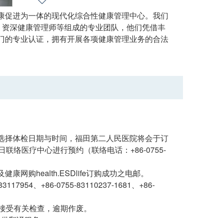
康促进为一体的现代化综合性健康管理中心。我们
、资深健康管理师等组成的专业团队，他们凭借丰
门的专业认证，拥有开展各项健康管理业务的合法
选择体检日期与时间，福田第二人民医院将会于订
络医疗中心进行预约（联络电话：+86-0755-
health.ESDlife订购成功之电邮。
、+86-0755-83110237-1681、+86-
接受有关检查，逾期作废。