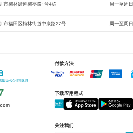
圳市梅林街道梅亭路1号4栋
周一至周日8
圳市福田区梅林街道中康路27号
周一至周日8
付款方法
8
星期日及公众假期休息
7
下载应用程式
.com
关注我们