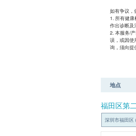
如有争议，健
1. 所有
作出诊断及
2. 本服务
误，或因使用
询，须向提
地点
福田区第
深圳市福田区 (