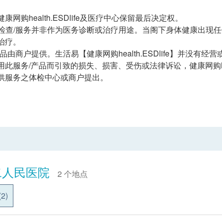
康网购health.ESDlife及医疗中心保留最后决定权。
健康检查/服务并非作为医务诊断或治疗用途。当阁下身体健康出现
治疗。
/产品由商户提供。生活易【健康网购health.ESDlife】并没
此服务/产品而引致的损失、损害、受伤或法律诉讼，健康网购heal
供服务之体检中心或商户提出。
二人民医院
2 个地点
2)