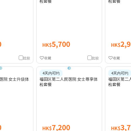
检套餐
检套餐
0
5,700
2,
HK$
HK$
比较
收藏
比较
收藏
4天内可约
4天内可约
医院 女士升级体
福田区第二人民医院 女士尊享体
福田区第二
检套餐
检套餐
0
7,200
3,
HK$
HK$