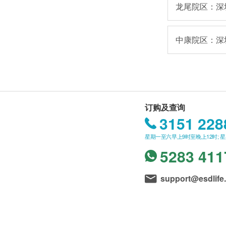
龙尾院区：深
中康院区：深
订购及查询
3151 228
星期一至六早上9时至晚上12时; 
5283 411
support@esdlife