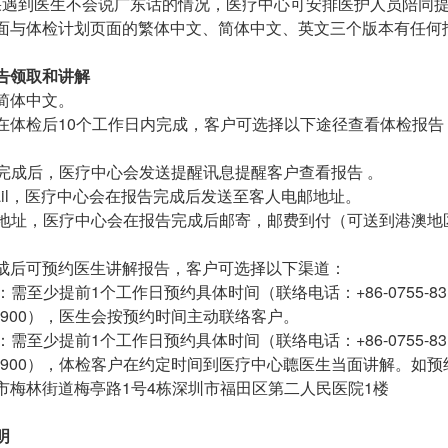
如果遇到医生不会说广东话的情况，医疗中心可安排医护人员陪同
面与体检计划页面的繁体中文、简体中文、英文三个版本有任何
告领取和讲解
简体中文。
在体检后10个工作日内完成，客户可选择以下途径查看体检报告
报告完成后，医疗中心会发送提醒讯息提醒客户查看报告 。
-mail，医疗中心会在报告完成后发送至客人电邮地址。
邮寄地址，医疗中心会在报告完成后邮寄，邮费到付（可送到港澳地
成后可预约医生讲解报告，客户可选择以下渠道：
：需至少提前1个工作日预约具体时间（联络电话：+86-0755-83117954、
37-2900），医生会按预约时间主动联络客户。
：需至少提前1个工作日预约具体时间（联络电话：+86-0755-83117954、
37-2900），体检客户在约定时间到医疗中心聼医生当面讲解。
市梅林街道梅亭路1号4栋深圳市福田区第二人民医院1楼
明