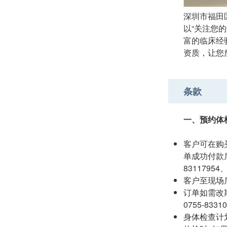
深圳市福田
以“关注您
富的临床经
资质，让您
条款
一、预约体
客户可在购
单成功付款
83117954、
客户至现场后
订单如需改期，
0755-8331
身体检查计