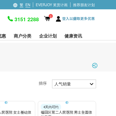
繁
EN
EVERJOY 奖赏计画
推荐朋友计划
1
3151 2288
登入以赚取更多优惠
优惠
商户分类
企业计划
健康资讯
排序
4天内可约
人民医院 女士基础体
福田区第二人民医院 男士全面体