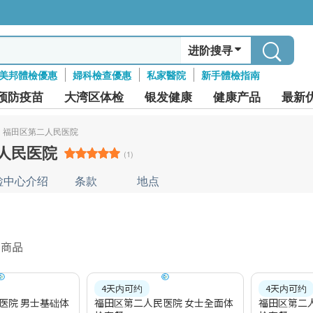
进阶搜寻
美邦體檢優惠
婦科檢查優惠
私家醫院
新手體檢指南
预防疫苗
大湾区体检
银发健康
健康产品
最新
福田区第二人民医院
人民医院
(1)
检中心介绍
条款
地点
件商品
4天内可约
4天内可约
医院 男士基础体
福田区第二人民医院 女士全面体
福田区第二