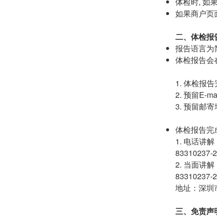
体检时, 
如果商户页
二、体检报
报告语言为
体检报告会
1. 体检
2. 预留E
3. 预留
体检报告完
1. 电话讲解
833102
2. 当面讲解
833102
地址：深圳
三、免责声