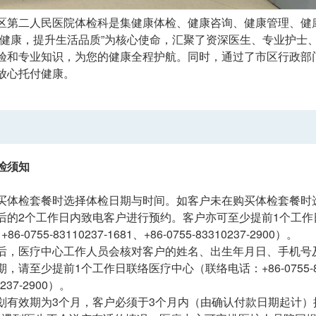
区第二人民医院体检科是集健康体检、健康咨询、健康管理、健
的健康，提升生活品质”为核心使命，汇聚了资深医生、专业护士
验和专业知识，为您的健康全程护航。同时，通过了市区行政部
放心托付健康。
检须知
买体检套餐时选择体检日期与时间。如客户未在购买体检套餐时
后的2个工作日内致电客户进行预约。客户亦可至少提前1个工作日联
+86-0755-83110237-1681、+86-0755-83310237-2900）。
，医疗中心工作人员会核对客户的姓名、出生年月日、手机号及健康网购
请至少提前1个工作日联络医疗中心（联络电话：+86-0755-83117954
0237-2900）。
划有效期为3个月，客户必须于3个月内（由确认付款日期起计）