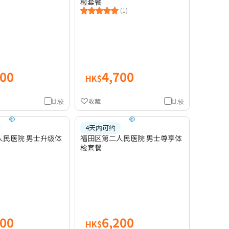
检套餐
(1)
900
4,700
HK$
比较
收藏
比较
4天内可约
人民医院 男士升级体
福田区第二人民医院 男士尊享体
检套餐
700
6,200
HK$