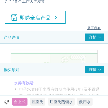
7 至 10 个工作天内发货
即睇全店产品
展开所有
详情
产品详情
详情
购买须知
水券有效期:
电子水券须于水券有效期内使用(3年) 及不得退
款、转让或兑换现金或其他货品，与及不适用
台上式
于任何临时更改的送货地址。
屈臣氏
屈臣氏蒸馏水
飲用水