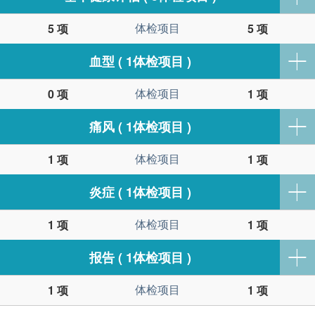
体检项目
5 项
5 项
血型 ( 1体检项目 )
体检项目
0 项
1 项
痛风 ( 1体检项目 )
体检项目
1 项
1 项
炎症 ( 1体检项目 )
体检项目
1 项
1 项
报告 ( 1体检项目 )
体检项目
1 项
1 项