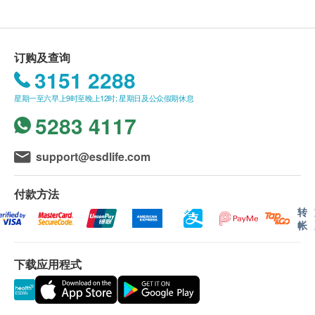
订购及查询
3151 2288
星期一至六早上9时至晚上12时; 星期日及公众假期休息
5283 4117
support@esdlife.com
付款方法
转
帐
下载应用程式