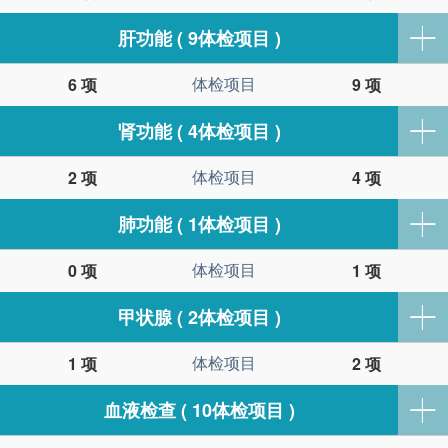
肝功能 ( 9体检项目 )
体检项目
6 项
9 项
肾功能 ( 4体检项目 )
体检项目
2 项
4 项
肺功能 ( 1体检项目 )
体检项目
0 项
1 项
甲状腺 ( 2体检项目 )
体检项目
1 项
2 项
血液检查 ( 10体检项目 )