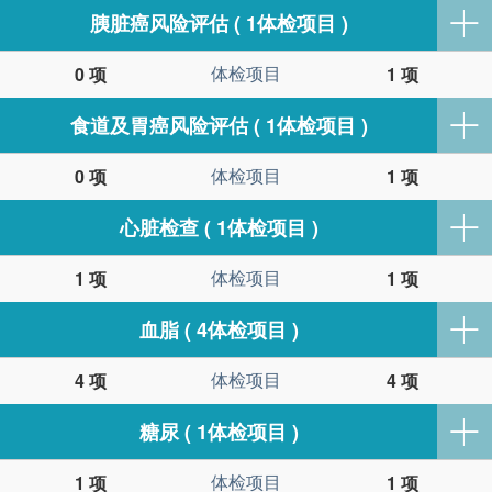
胰脏癌风险评估 ( 1体检项目 )
体检项目
0 项
1 项
食道及胃癌风险评估 ( 1体检项目 )
体检项目
0 项
1 项
心脏检查 ( 1体检项目 )
体检项目
1 项
1 项
血脂 ( 4体检项目 )
体检项目
4 项
4 项
糖尿 ( 1体检项目 )
体检项目
1 项
1 项