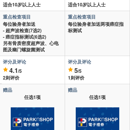
适合10岁以上人士
适合10岁以上人士
重点检查项目
重点检查项目
每位验身者加送
每位验身者加送两项癌症指
- 超声波检查(7选2)
标测试
- 癌症指标测试(6选2)
另有骨质密度超声波、心电
图及幽门螺旋菌测试
评分及评论
评分及评论
4.1
5
/5
/5
2则评价
1则评价
赠品
赠品
任选1项
任选1项