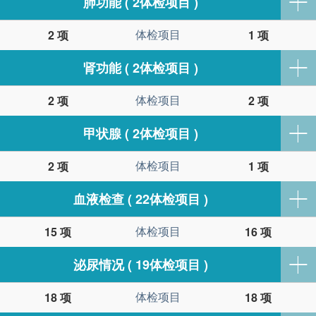
肺功能 ( 2体检项目 )
体检项目
2 项
1 项
肾功能 ( 2体检项目 )
体检项目
2 项
2 项
甲状腺 ( 2体检项目 )
体检项目
2 项
1 项
血液检查 ( 22体检项目 )
体检项目
15 项
16 项
泌尿情况 ( 19体检项目 )
体检项目
18 项
18 项