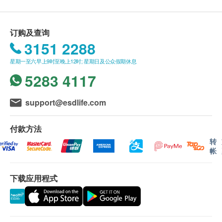
订购及查询
3151 2288
星期一至六早上9时至晚上12时; 星期日及公众假期休息
5283 4117
support@esdlife.com
付款方法
转
帐
下载应用程式