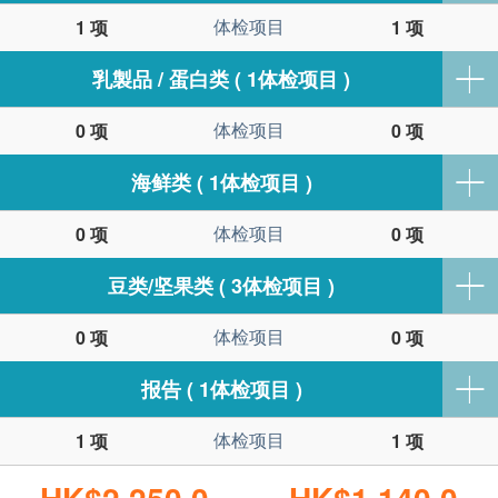
体检项目
1 项
1 项
乳製品 / 蛋白类 ( 1体检项目 )
体检项目
0 项
0 项
海鲜类 ( 1体检项目 )
体检项目
0 项
0 项
豆类/坚果类 ( 3体检项目 )
体检项目
0 项
0 项
报告 ( 1体检项目 )
体检项目
1 项
1 项