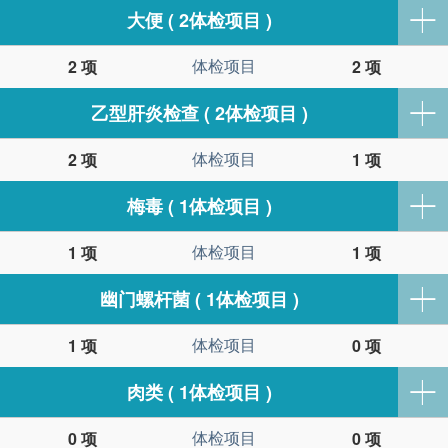
大便 ( 2体检项目 )
体检项目
2 项
2 项
乙型肝炎检查 ( 2体检项目 )
体检项目
2 项
1 项
梅毒 ( 1体检项目 )
体检项目
1 项
1 项
幽门螺杆菌 ( 1体检项目 )
体检项目
1 项
0 项
肉类 ( 1体检项目 )
体检项目
0 项
0 项