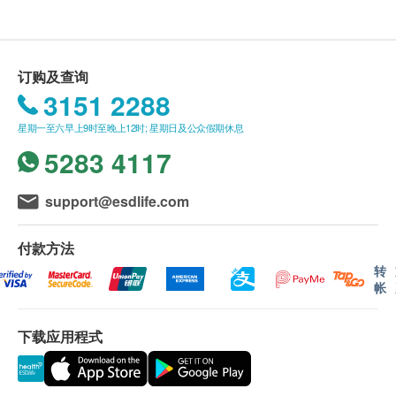
订购及查询
3151 2288
星期一至六早上9时至晚上12时; 星期日及公众假期休息
5283 4117
support@esdlife.com
付款方法
转
帐
下载应用程式