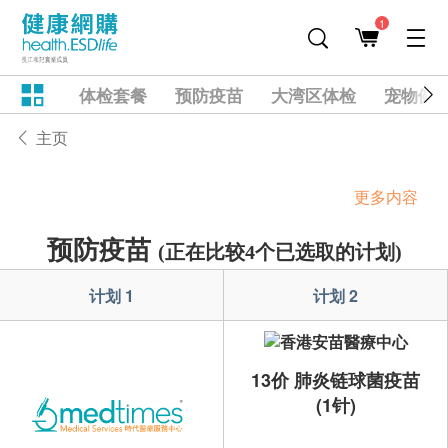
1
体检套餐
预防疫苗
大湾区体检
宠物健
主页
更多内容
预防疫苗
(正在比较4个已选取的计划)
计划 1
计划 2
13价 肺炎链球菌疫苗
(1针)