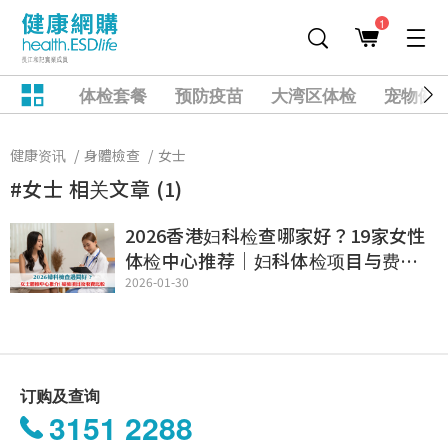
1
体检套餐
预防疫苗
大湾区体检
宠物健
健康资讯
身體檢查
女士
#女士 相关文章 (1)
2026香港妇科检查哪家好？19家女性
体检中心推荐｜妇科体检项目与费用
对比
2026-01-30
订购及查询
3151 2288