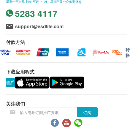
星期一至六早上9时至晚上12时; 星期日及公众假期休息
5283 4117
support@esdlife.com
付款方法
转
帐
下载应用程式
关注我们
订阅