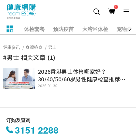
1
体检套餐
预防疫苗
大湾区体检
宠物健
健康资讯
身體檢查
男士
#男士 相关文章 (1)
2026香港男士体检哪家好？
30/40/50/60岁男性健康检查推荐及
优惠
2026-01-30
订购及查询
3151 2288