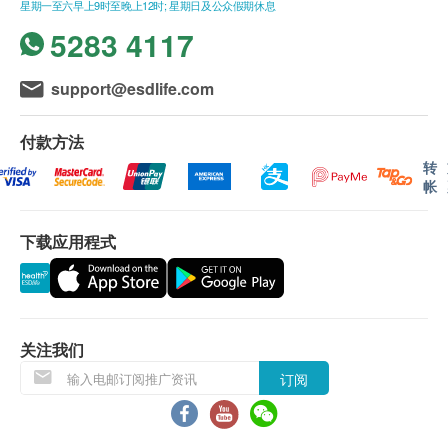
星期一至六早上9时至晚上12时; 星期日及公众假期休息
5283 4117
support@esdlife.com
付款方法
转
帐
下载应用程式
关注我们
订阅